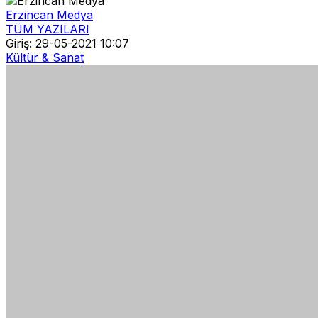
Erzincan Medya
TÜM YAZILARI
Giriş: 29-05-2021 10:07
Kültür & Sanat