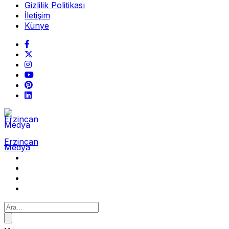
Gizlilik Politikası
İletişim
Künye
Erzincan
Medya