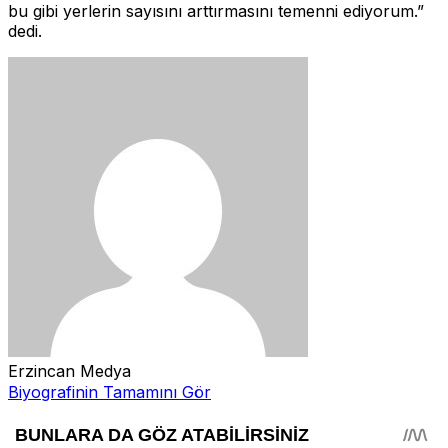
bu gibi yerlerin sayısını arttırmasını temenni ediyorum.”
dedi.
Erzincan Medya
Biyografinin Tamamını Gör