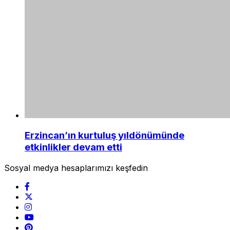
Erzincan’ın kurtuluş yıldönümünde
etkinlikler devam etti
Sosyal medya hesaplarımızı keşfedin