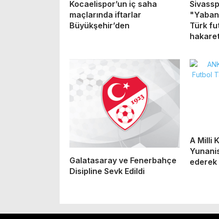
Kocaelispor’un iç saha
Sivassp
maçlarında iftarlar
"Yaban
Büyükşehir’den
Türk fu
hakaret
A Milli 
Yunanis
Galatasaray ve Fenerbahçe
ederek i
Disipline Sevk Edildi