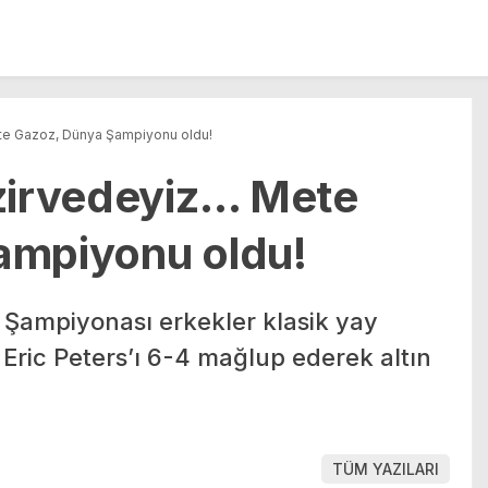
te Gazoz, Dünya Şampiyonu oldu!
 zirvedeyiz… Mete
ampiyonu oldu!
Şampiyonası erkekler klasik yay
 Eric Peters’ı 6-4 mağlup ederek altın
TÜM YAZILARI