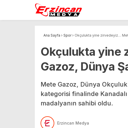
Ana Sayfa
›
Spor
›
Okçulukta yine zirvedeyiz… Me
Okçulukta yine
Gazoz, Dünya Ş
Mete Gazoz, Dünya Okçuluk 
kategorisi finalinde Kanadalı
madalyanın sahibi oldu.
Erzincan Medya