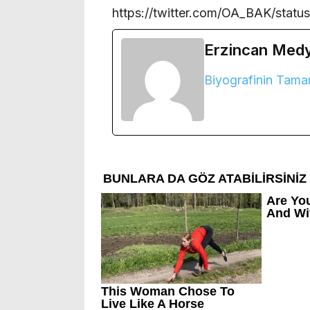
https://twitter.com/OA_BAK/stat
Erzincan Med
Biyografinin Tama