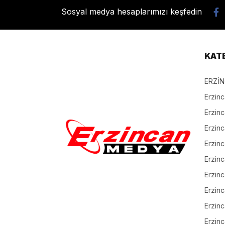
Sosyal medya hesaplarımızı keşfedin
KAT
ERZİ
Erzin
Erzin
Erzinc
Erzinc
Erzinc
Erzin
Erzinc
Erzinc
Erzinc