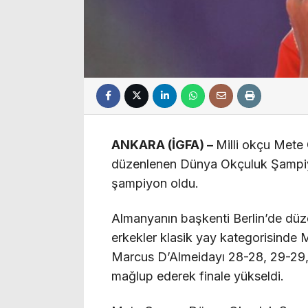
ANKARA (İGFA) –
Milli okçu Mete
düzenlenen Dünya Okçuluk Şampiyon
şampiyon oldu.
Almanyanın başkenti Berlin’de dü
erkekler klasik yay kategorisinde Me
Marcus D’Almeidayı 28-28, 29-29,
mağlup ederek finale yükseldi.