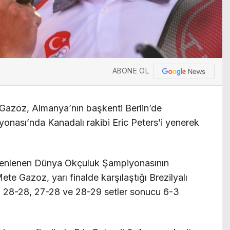
ABONE OL
 Gazoz, Almanya’nın başkenti Berlin’de
ası’nda Kanadalı rakibi Eric Peters’i yenerek
zenlenen Dünya Okçuluk Şampiyonasının
te Gazoz, yarı finalde karşılaştığı Brezilyalı
 28-28, 27-28 ve 28-29 setler sonucu 6-3