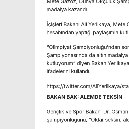
Mete Gazoz, Dünya Okçuluk Şampiyo
madalya kazandı.
İçişleri Bakanı Ali Yerlikaya, Me
hesabından yaptığı paylaşımla kutl
“Olimpiyat Şampiyonluğu’ndan son
Şampiyonası’nda da altın madalya
kutluyorum” diyen Bakan Yerlikaya
ifadelerini kullandı.
https://twitter.com/AliYerlikaya
BAKAN BAK: ALEMDE TEKSİN
Gençlik ve Spor Bakanı Dr. Osman
şampiyonluğunu, “Oklar seksin, ale