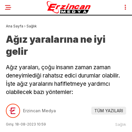
Ana Sayfa
›
Sağlık
Ağız yaralarına ne iyi
gelir
Ağız yaraları, çoğu insanın zaman zaman
deneyimlediği rahatsız edici durumlar olabilir.
İşte ağız yaralarını hafifletmeye yardımcı
olabilecek bazı yöntemler:
Erzincan Medya
TÜM YAZILARI
Giriş: 18-08-2023 10:59
Sağlık