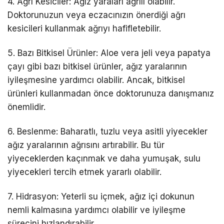
4. Ağrı Kesiciler: Ağız yaraları ağrılı olabilir.
Doktorunuzun veya eczacınızın önerdiği ağrı
kesicileri kullanmak ağrıyı hafifletebilir.
5. Bazı Bitkisel Ürünler: Aloe vera jeli veya papatya
çayı gibi bazı bitkisel ürünler, ağız yaralarının
iyileşmesine yardımcı olabilir. Ancak, bitkisel
ürünleri kullanmadan önce doktorunuza danışmanız
önemlidir.
6. Beslenme: Baharatlı, tuzlu veya asitli yiyecekler
ağız yaralarının ağrısını artırabilir. Bu tür
yiyeceklerden kaçınmak ve daha yumuşak, sulu
yiyecekleri tercih etmek yararlı olabilir.
7. Hidrasyon: Yeterli su içmek, ağız içi dokunun
nemli kalmasına yardımcı olabilir ve iyileşme
sürecini hızlandırabilir.