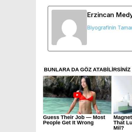
Erzincan Med
Biyografinin Tama