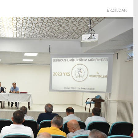
ERZİNCAN