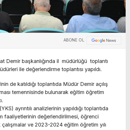
ABONE OL
rat Demir başkanlığında il müdürlüğü toplantı
ürleri ile değerlendirme toplantısı yapıldı.
rinin de katıldığı toplantıda Müdür Demir açılış
lması temennisinde bulunarak eğitim öğretim
ı.
S) ayrıntılı analizlerinin yapıldığı toplantıda
 faaliyetlerinin değerlendirilmesi, öğrenci
cak çalışmalar ve 2023-2024 eğitim öğretim yılı