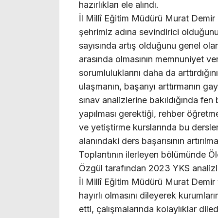
hazırlıkları ele alındı.
İl Millî Eğitim Müdürü Murat Demir
şehrimiz adına sevindirici olduğunu
sayısında artış olduğunu genel olara
arasında olmasının memnuniyet veri
sorumluluklarını daha da arttırdığın
ulaşmanın, başarıyı arttırmanın gayre
sınav analizlerine bakıldığında fen bi
yapılması gerektiği, rehber öğretm
ve yetiştirme kurslarında bu dersler
alanındaki ders başarısının artırılma
Toplantının ilerleyen bölümünde 
Özgül tarafından 2023 YKS analizleri
İl Millî Eğitim Müdürü Murat Demir 
hayırlı olmasını dileyerek kurumlar
etti, çalışmalarında kolaylıklar diled