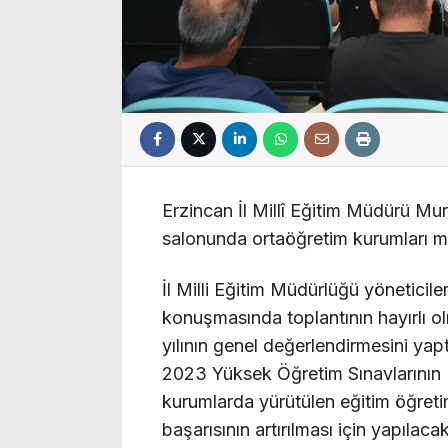
Erzincan İl Millî Eğitim Müdürü Mu
salonunda ortaöğretim kurumları müd
İl Milli Eğitim Müdürlüğü yöneticile
konuşmasında toplantının hayırlı o
yılının genel değerlendirmesini yapt
2023 Yüksek Öğretim Sınavlarının (YK
kurumlarda yürütülen eğitim öğretim
başarısının artırılması için yapıla