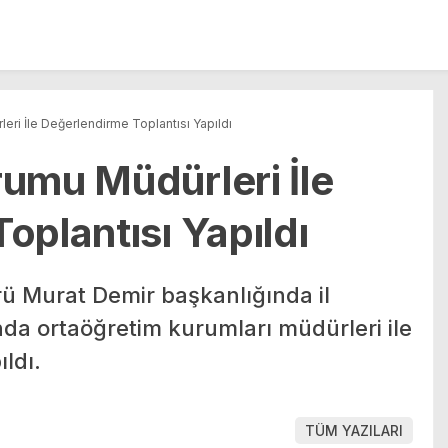
eri İle Değerlendirme Toplantısı Yapıldı
umu Müdürleri İle
oplantısı Yapıldı
ürü Murat Demir başkanlığında il
a ortaöğretim kurumları müdürleri ile
ldı.
TÜM YAZILARI