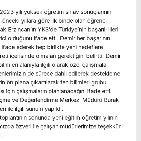
 2023 yılı yüksek öğretim sınav sonuçlarının
 önceki yıllara göre ilk binde olan öğrenci
k Erzincan’ın YKS’de Türkiye’nin başarılı illeri
ci olduğunu ifade etti. Demir her başarının
ı ifade ederek hep birlikte yeni hedeflere
ti içerisinde olmaları gerektiğini belirtti. Demir
limleri alanıyla ilgili olarak özel çalışmalar
enlerimizin de sürece dahil edilerek destekleme
in ön plana çıkartılarak fen bilimleri grubu
sı için çalışmaların planlanacağını ifade etti.
Ölçme ve Değerlendirme Merkezi Müdürü Burak
 ile ilgili sunum yapıldı.
toplantının sonunda yeni eğitim öğretim yılının
ımızda özveri ile çalışan müdürlerimize teşekkür
i.