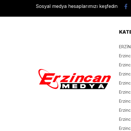
Sosyal medya hesaplarımızı keşfedin
KAT
ERZİ
Erzin
Erzin
Erzinc
Erzinc
Erzinc
Erzin
Erzinc
Erzinc
Erzinc