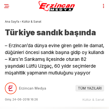
Ana Sayfa
›
Kültür & Sanat
Türkiye sandık başında
– Erzincan’da dünya evine giren gelin ile damat,
düğünleri öncesi sandık başına gidip oy kullandı
– Kars’ın Sarıkamış ilçesinde oturan 82
yaşındaki Lütfü Uzgaç, 60 yıldır seçimlerde
müşahitlik yapmanın mutluluğunu yaşıyor
Erzincan Medya
TÜM YAZILARI
Giriş: 24-06-2018 16:26
Kültür & Sanat