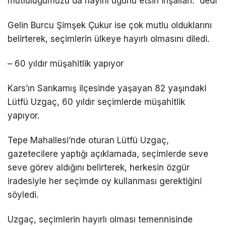
mutluluğumuzu da hayırlı uğurlu etsin inşallah.” dedi
Gelin Burcu Şimşek Çukur ise çok mutlu olduklarını
belirterek, seçimlerin ülkeye hayırlı olmasını diledi.
– 60 yıldır müşahitlik yapıyor
Kars’ın Sarıkamış ilçesinde yaşayan 82 yaşındaki
Lütfü Uzgaç, 60 yıldır seçimlerde müşahitlik
yapıyor.
Tepe Mahallesi’nde oturan Lütfü Uzgaç,
gazetecilere yaptığı açıklamada, seçimlerde seve
seve görev aldığını belirterek, herkesin özgür
iradesiyle her seçimde oy kullanması gerektiğini
söyledi.
Uzgaç, seçimlerin hayırlı olması temennisinde