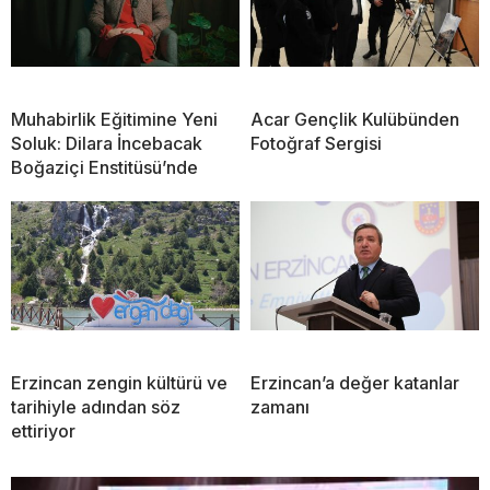
Muhabirlik Eğitimine Yeni
Acar Gençlik Kulübünden
Soluk: Dilara İncebacak
Fotoğraf Sergisi
Boğaziçi Enstitüsü’nde
Erzincan zengin kültürü ve
Erzincan’a değer katanlar
tarihiyle adından söz
zamanı
ettiriyor