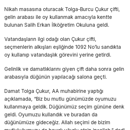
Nikah masasına oturacak Tolga-Burcu Çukur çifti,
gelin arabası ile oy kullanmak amacıyla kentte
bulunan Salih Erkan İlköğretim Okuluna geldi.
Vatandaşların ilgi odağı olan Çukur çifti,
seçmenlerin alkışları eşliğinde 1092 No’lu sandıkta
oy kullanıp vatandaşlık görevini yerine getirdi.
Gelinlik ve damatlıklarını giyen çift daha sonra gelin
arabasıyla düğünün yapılacağı salona geçti.
Damat Tolga Çukur, AA muhabirine yaptığı
açıklamada, “Biz bu mutlu günümüzde oyumuzu
kullanmaya geldik. Düğünümüz seçim gününe denk
geldi. Oyumuzu kullandık ve buradan da
düğünümüze gideceğiz. Allah seçimi de bizim