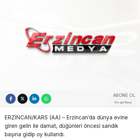
ABONE OL
ERZİNCAN/KARS (AA) – Erzincan’da dünya evine
giren gelin ile damat, düğünleri öncesi sandık
başına gidip oy kullandı.