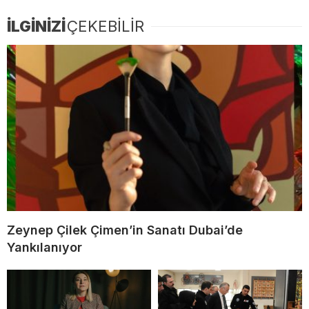
İLGİNİZİ
ÇEKEBİLİR
Zeynep Çilek Çimen’in Sanatı Dubai’de
Yankılanıyor