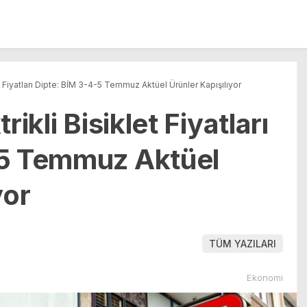
et Fiyatları Dipte: BİM 3-4-5 Temmuz Aktüel Ürünler Kapışılıyor
rikli Bisiklet Fiyatları
-5 Temmuz Aktüel
yor
TÜM YAZILARI
Ekonomi