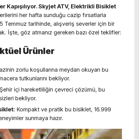
Kapışılıyor. Skyjet ATV, Elektrikli Bisiklet
ilerini her hafta sunduğu cazip fırsatlarla
5 Temmuz tarihinde, alışveriş severler için bir
cak. İşte, göz atmanız gereken bazı özel teklifler:
tüel Ürünler
azinin zorlu koşullarına meydan okuyan bu
macera tutkunlarını bekliyor.
Şehir içi hareketliliğin çevreci çözümü, bu
izleri bekliyor.
iklet:
Kompakt ve pratik bu bisiklet, 16.999
 deneyimler sunmaya hazır.