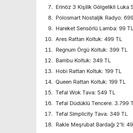
Erinöz 3 Kişilik Gölgelikli Luka
Polosmart Nostaljik Radyo: 69
Hareket Sensörlü Lamba: 99 T
Ares Rattan Koltuk: 499 TL
Regnum Örgü Koltuk: 399 TL
Bambu Koltuk: 349 TL
Hobi Rattan Koltuk: 199 TL
Queen Rattan Koltuk: 199 TL
Tefal Wok Tava: 549 TL
Tefal Düdüklü Tencere: 3.799 
Tefal Simplicity Tava: 349 TL
Rakle Meşrubat Bardağı 2’li: 4