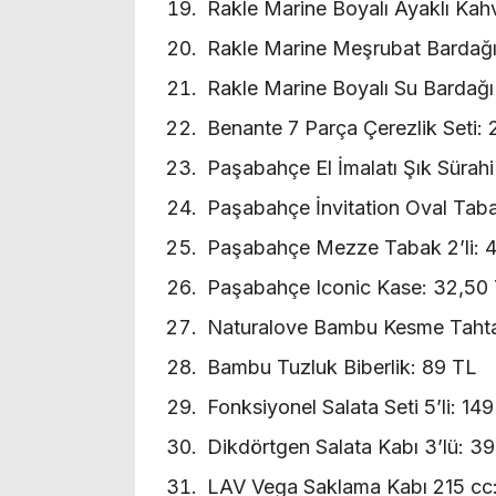
Rakle Marine Boyalı Ayaklı Kahv
Rakle Marine Meşrubat Bardağı 
Rakle Marine Boyalı Su Bardağı 
Benante 7 Parça Çerezlik Seti:
Paşabahçe El İmalatı Şık Sürah
Paşabahçe İnvitation Oval Taba
Paşabahçe Mezze Tabak 2’li: 
Paşabahçe Iconic Kase: 32,50
Naturalove Bambu Kesme Tahta
Bambu Tuzluk Biberlik: 89 TL
Fonksiyonel Salata Seti 5’li: 14
Dikdörtgen Salata Kabı 3’lü: 3
LAV Vega Saklama Kabı 215 cc: