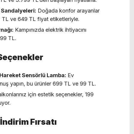
 Sandalyeleri:
Doğada konfor arayanlar
 TL ve 649 TL fiyat etiketleriyle.
nağı:
Kampınızda elektrik ihtiyacını
499 TL.
 Seçenekler
 Hareket Sensörlü Lamba:
Ev
nuş yapın, bu ürünler 699 TL ve 99 TL.
konlarınız için estetik seçenekler, 199
uyor.
ndirim Fırsatı