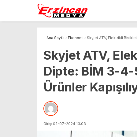
Ana Sayfa
›
Ekonomi
›
Skyjet ATV, Elektrikli Bisikl
Skyjet ATV, Elekt
Dipte: BİM 3-4
Ürünler Kapışılı
Giriş: 02-07-2024 13:03