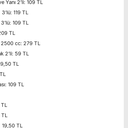
e Yanı 2’li: 109 TL
3’lü: 119 TL
3’lü: 109 TL
 209 TL
i 2500 cc: 279 TL
k 2’li: 59 TL
49,50 TL
 TL
sı: 109 TL
9 TL
9 TL
 19,50 TL