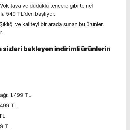
ok tava ve düdüklü tencere gibi temel
arla 549 TL’den başlıyor.
Şıklığı ve kaliteyi bir arada sunan bu ürünler,
r.
 sizleri bekleyen indirimli ürünlerin
ağı: 1.499 TL
 499 TL
 TL
79 TL