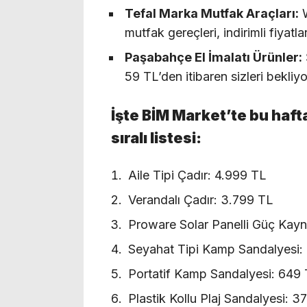
Tefal Marka Mutfak Araçları:
W
mutfak gereçleri, indirimli fiyatl
Paşabahçe El İmalatı Ürünler:
59 TL’den itibaren sizleri bekliyo
İşte BİM Market’te bu hafta
sıralı listesi:
Aile Tipi Çadır: 4.999 TL
Verandalı Çadır: 3.799 TL
Proware Solar Panelli Güç Kayn
Seyahat Tipi Kamp Sandalyesi:
Portatif Kamp Sandalyesi: 649
Plastik Kollu Plaj Sandalyesi: 3