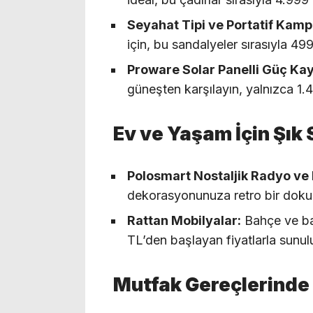
Seyahat Tipi ve Portatif Kamp
için, bu sandalyeler sırasıyla 499
Proware Solar Panelli Güç Kay
güneşten karşılayın, yalnızca 1.
Ev ve Yaşam İçin Şık
Polosmart Nostaljik Radyo ve
dekorasyonunuza retro bir doku
Rattan Mobilyalar:
Bahçe ve bal
TL’den başlayan fiyatlarla sunul
Mutfak Gereçlerinde İ