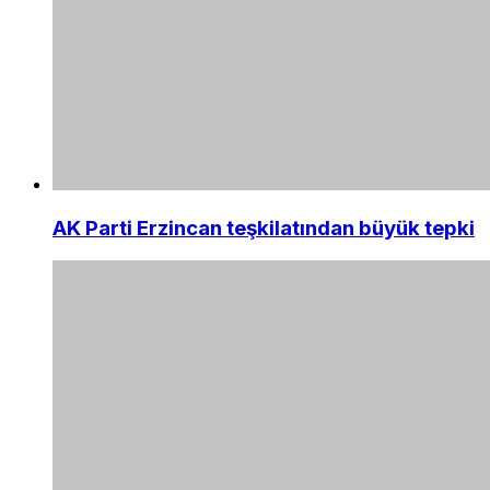
AK Parti Erzincan teşkilatından büyük tepki