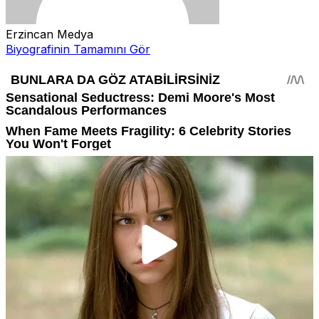
Erzincan Medya
Biyografinin Tamamını Gör