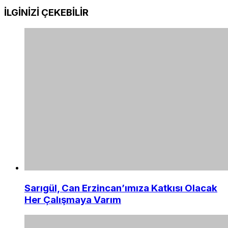
İLGİNİZİ
ÇEKEBİLİR
Sarıgül, Can Erzincan’ımıza Katkısı Olacak
Her Çalışmaya Varım