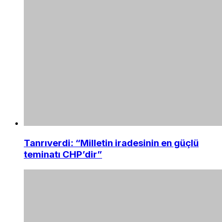
Tanrıverdi: “Milletin iradesinin en güçlü
teminatı CHP’dir”