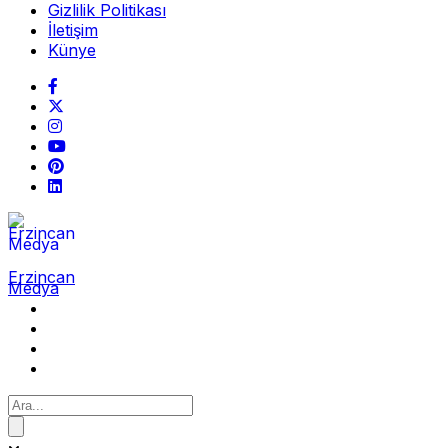
Gizlilik Politikası
İletişim
Künye
Erzincan
Medya