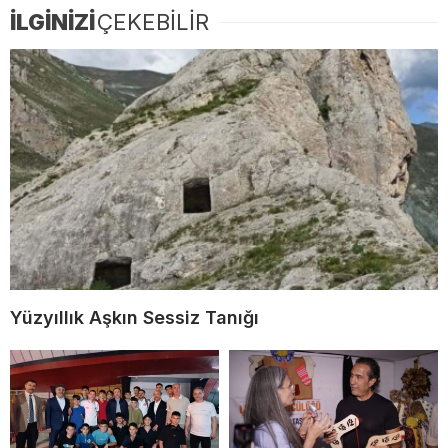
İLGİNİZİ
ÇEKEBİLİR
Yüzyıllık Aşkın Sessiz Tanığı