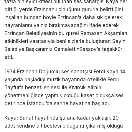
fazla dinleyici kitlesi bulunan ses sanatçısı Kaya her
gittiği yerde Erzincanlı olduğunu gururla belirttiğini
inşallah bundan böyle Erzincan’a daha sık gelerek
hayranlarını yalnız bırakmayacağını ifade ederek
Erzincan Belediyesinin bu güzel Ramazan Akşamları
etkinlikleri vasıtasıyla beni sizlerle buluşturan Sayın
Belediye Başkanımız CemalettinBaşsoy’a teşekkür
etti..
1974 Erzincan Doğumlu ses sanatçısı Ferdi Kaya 14
yaşında başladığı müzik hayatında özellikle Ferdi
Tayfur’a benzetilen sesi ile Kıvırcık Ali’nin
yönetmenliğinde yapmış olduğu kaset oldukça ses
getirince İstanbul’da sahne hayatına başladı.
Kaya; Sanat hayatında şu ana kadar yaklaşık 20
adet kendine ait bestesi olduğunu çıkarmış olduğu