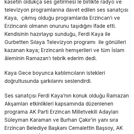
kasetin oldukça ses getirmesi le birlikte radyo ve
televizyon programlarına davet edilen ses sanatçısı
Kaya, çıkmış olduğu programlarda Erzincan’ı ve
Erzincanlı olmanın onurunu taşıdığını ifade etti.
Kendisinin hazırlayıp sunduğu, Ferdi Kaya ile
Gurbetten Sılaya Televizyon programı ile gönülleri
kazanan kaya; Erzincanlı hemşerileri ve tüm İslam
âleminin Ramazan’ı tebrik ederim dedi.
Kaya Gece boyunca katılımcıların istekleri
doğrultusunda şarkılarını seslendirdi.
Ses sanatçısı Ferdi Kaya’nın konuk olduğu Ramazan
Akşamları etkinlikleri kapsamında düzenlenen
programa AK Parti Erzincan Milletvekili Adayları
Süleyman Karaman ve Burhan Çakır’ın yanı sıra
Erzincan Belediye Başkanı Cemalettin Başsoy, AK