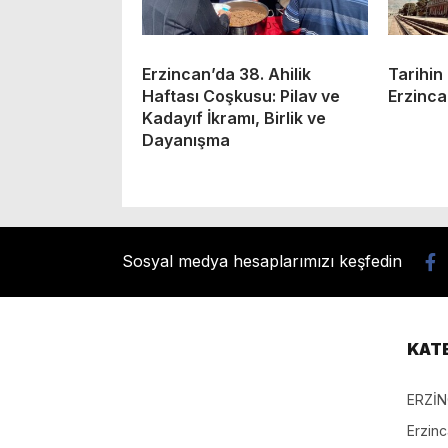
Erzincan’da 38. Ahilik
Tarihin
Haftası Coşkusu: Pilav ve
Erzinca
Kadayıf İkramı, Birlik ve
Dayanışma
Sosyal medya hesaplarımızı keşfedin
KAT
ERZİ
Erzin