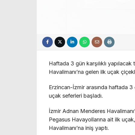
Haftada 3 gün karşılıklı yapılacak 
Havalimanı’na gelen ilk uçak çiçekl
Erzincan-İzmir arasında haftada 3 
uçak seferleri başladı.
İzmir Adnan Menderes Havalimanı’n
Pegasus Havayollarına ait ilk uçak,
Havalimanı’na iniş yaptı.