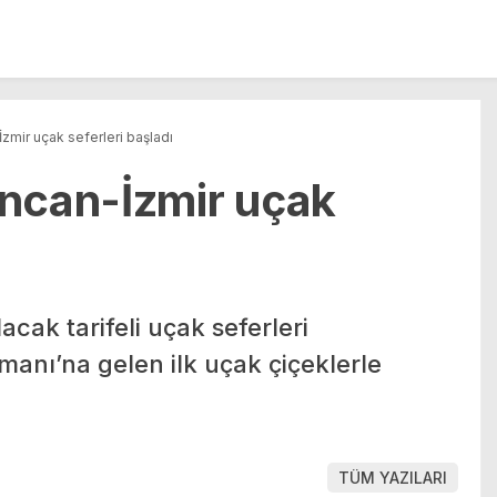
zmir uçak seferleri başladı
ncan-İzmir uçak
acak tarifeli uçak seferleri
anı’na gelen ilk uçak çiçeklerle
TÜM YAZILARI