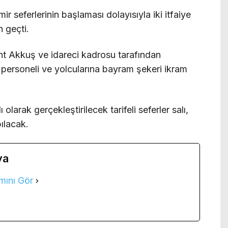
r seferlerinin başlaması dolayısıyla iki itfaiye
 geçti.
t Akkuş ve idareci kadrosu tarafından
, personeli ve yolcularına bayram şekeri ikram
olarak gerçekleştirilecek tarifeli seferler salı,
pılacak.
ya
mını Gör