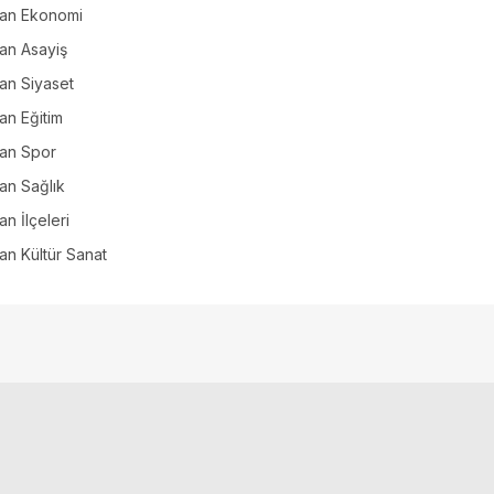
can Ekonomi
an Asayiş
an Siyaset
an Eğitim
can Spor
an Sağlık
an İlçeleri
an Kültür Sanat