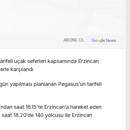
ABONE OL
tarifeli uçak seferleri kapsamında Erzincan
erle karşılandı
gün yapılması planlanan Pegasus’un tarifeli
dan saat 16.15’te Erzincan’a hareket eden
 saat 18.20’de 140 yolcusu ile Erzincan