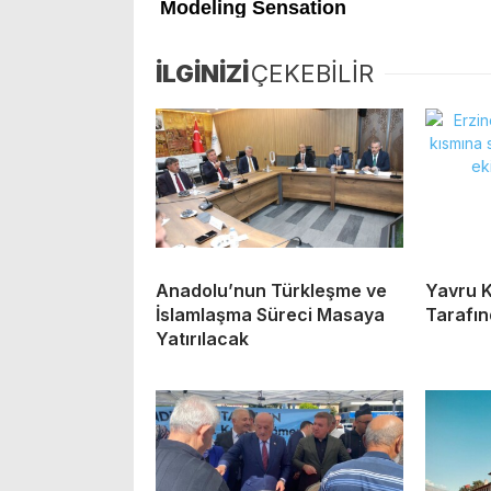
İLGİNİZİ
ÇEKEBİLİR
Anadolu’nun Türkleşme ve
Yavru K
İslamlaşma Süreci Masaya
Tarafın
Yatırılacak