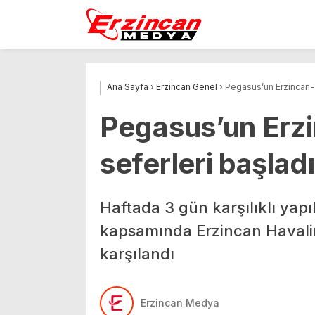
Ana Sayfa
›
Erzincan Genel
›
Pegasus’un Erzincan-İ
Pegasus’un Erzi
seferleri başladı
Haftada 3 gün karşılıklı yapıl
kapsamında Erzincan Havalim
karşılandı
Erzincan Medya