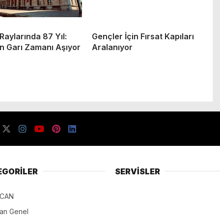
 Raylarında 87 Yıl:
Gençler İçin Fırsat Kapıları
n Garı Zamanı Aşıyor
Aralanıyor
EGORİLER
SERVİSLER
NCAN
can Genel