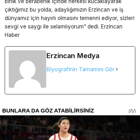
birlik ve beraberlik içinde herkesi kucaklayarak
çıktığımız bu yolda, adaylığımızın Erzincan ve iş
dünyamız için hayırlı olmasını temenni ediyor, sizleri
sevgi ve saygı ile selamlıyorum” dedi. Erzincan
Haber
Erzincan Medya
Biyografinin Tamamını Gör