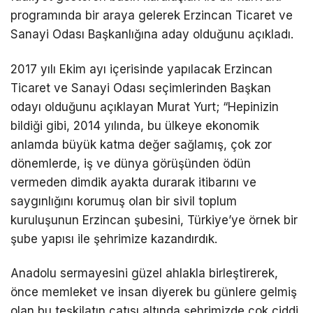
programında bir araya gelerek Erzincan Ticaret ve
Sanayi Odası Başkanlığına aday olduğunu açıkladı.
2017 yılı Ekim ayı içerisinde yapılacak Erzincan
Ticaret ve Sanayi Odası seçimlerinden Başkan
odayı olduğunu açıklayan Murat Yurt; “Hepinizin
bildiği gibi, 2014 yılında, bu ülkeye ekonomik
anlamda büyük katma değer sağlamış, çok zor
dönemlerde, iş ve dünya görüşünden ödün
vermeden dimdik ayakta durarak itibarını ve
saygınlığını korumuş olan bir sivil toplum
kuruluşunun Erzincan şubesini, Türkiye’ye örnek bir
şube yapısı ile şehrimize kazandırdık.
Anadolu sermayesini güzel ahlakla birleştirerek,
önce memleket ve insan diyerek bu günlere gelmiş
olan bu teşkilatın çatısı altında şehrimizde çok ciddi