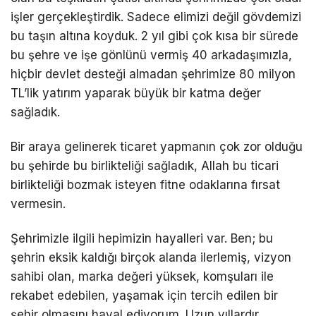
işler gerçekleştirdik. Sadece elimizi değil gövdemizi
bu taşın altına koyduk. 2 yıl gibi çok kısa bir sürede
bu şehre ve işe gönlünü vermiş 40 arkadaşımızla,
hiçbir devlet desteği almadan şehrimize 80 milyon
TL’lik yatırım yaparak büyük bir katma değer
sağladık.
Bir araya gelinerek ticaret yapmanın çok zor olduğu
bu şehirde bu birlikteliği sağladık, Allah bu ticari
birlikteliği bozmak isteyen fitne odaklarına fırsat
vermesin.
Şehrimizle ilgili hepimizin hayalleri var. Ben; bu
şehrin eksik kaldığı birçok alanda ilerlemiş, vizyon
sahibi olan, marka değeri yüksek, komşuları ile
rekabet edebilen, yaşamak için tercih edilen bir
şehir olmasını hayal ediyorum. Uzun yıllardır