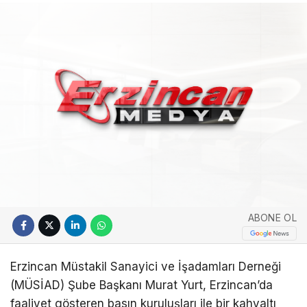
ABONE OL
Erzincan Müstakil Sanayici ve İşadamları Derneği
(MÜSİAD) Şube Başkanı Murat Yurt, Erzincan’da
faaliyet gösteren basın kuruluşları ile bir kahvaltı