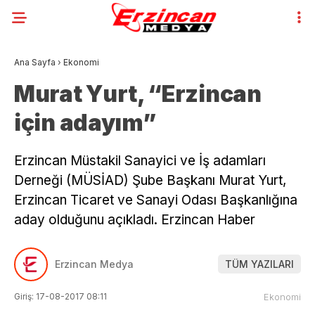
Ana Sayfa
›
Ekonomi
Murat Yurt, “Erzincan
için adayım”
Erzincan Müstakil Sanayici ve İş adamları
Derneği (MÜSİAD) Şube Başkanı Murat Yurt,
Erzincan Ticaret ve Sanayi Odası Başkanlığına
aday olduğunu açıkladı. Erzincan Haber
Erzincan Medya
TÜM YAZILARI
Giriş: 17-08-2017 08:11
Ekonomi