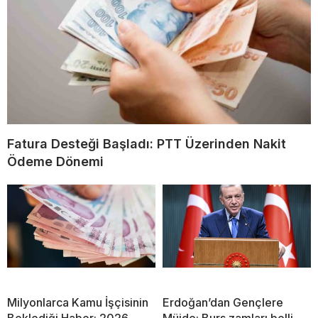
Fatura Desteği Başladı: PTT Üzerinden Nakit
Ödeme Dönemi
Milyonlarca Kamu İşçisinin
Erdoğan’dan Gençlere
Beklediği Haber: 2026
Müjde: Burs zamları belli