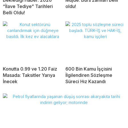
“İlave Tediye” Tarihleri
oldu!
Belli Oldu!
Konutta 0.99 ve 1.20 Faiz
600 Bin Kamu İşçisini
Masada: Taksitler Yarıya
İlgilendiren Sözleşme
İnecek
Süreci Hız Kazandı