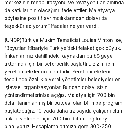
merkezinin rehabilitasyonu ve revizyonu anlamında
da katkılarının olacağını ifade ettiler. Malatya’ya
böylesine pozitif ayrımcılıklarından dolayı da
teşekkür ediyorum” ifadelerine yer verdi.
(UNDP)Türkiye Mukim Temsilcisi Louisa Vinton ise,
“Boyutları itibariyle Türkiye’deki felaket çok büyük.
İmkanlarımız dahilindeki kaynakları bu bölgeye
aktarmak için bir seferberlik başlattık. Bizim için
yerel öncelikler ön plandadır. Yerel önceliklerin
tespitinde özellikle yerel yönetimler belediyeler en
işlevsel organizasyonlar. Bundan dolayı sizin
yönlendirmelerinize açığız. Malatya için 700 bin
dolar tanımlanmış bir bütçesi olan bir hibe programı
başlatacağız. 10 yada daha az sayıda çalışanı olan
mikro işletmeler için 700 bin doları dağıtmayı
planlıyoruz. Hesaplamalarımıza göre 300-350