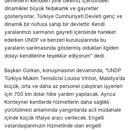
devletlerin kendileri yine ülkemiz içerisindeki
dinamikler büyük fedakarlık ve gayretler
gösteriyorlar. Türkiye Cumhuriyeti Devleti genç ve
dinamik bir nüfusa sahip bir devlettir. Kendi
yaralarımızı sarmanın gayreti içerisinde hareket
ederken UNDP ve benzeri kuruluşlarında bu
yaraların sarılmasında göstermiş oldukları ilgiden
dolayı kendilerine teşekkür ediyorum” dedi.
Başkan Gürkan, konuşmasının devamında, “UNDP
Türkiye Mukim Temsilcisi Louisa Vinton, Malatya’da
küçük, orta ve daha az personel çalıştıran işyerleri
için 700 bin dolar hibe yardım yapılacak. Ayrıca
Konteyner kentlerde hizmetlerin daha sağlıklı
yürütülmesi anlamında yangınlarda acil müdahale
içinde küçük itfaiye aracı verilecek. Engelli
vatandaşlarımızın hizmetinde olan engelli