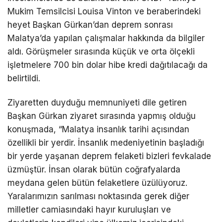
Mukim Temsilcisi Louisa Vinton ve beraberindeki
heyet Başkan Gürkan’dan deprem sonrası
Malatya’da yapılan çalışmalar hakkında da bilgiler
aldı. Görüşmeler sırasında küçük ve orta ölçekli
işletmelere 700 bin dolar hibe kredi dağıtılacağı da
belirtildi.
Ziyaretten duyduğu memnuniyeti dile getiren
Başkan Gürkan ziyaret sırasında yapmış olduğu
konuşmada, “Malatya insanlık tarihi açısından
özellikli bir yerdir. İnsanlık medeniyetinin başladığı
bir yerde yaşanan deprem felaketi bizleri fevkalade
üzmüştür. İnsan olarak bütün coğrafyalarda
meydana gelen bütün felaketlere üzülüyoruz.
Yaralarımızın sarılması noktasında gerek diğer
milletler camiasındaki hayır kuruluşları ve