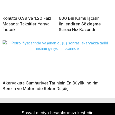
Konutta 0.99 ve 1.20 Faiz
600 Bin Kamu İşçisini
Masada: Taksitler Yarıya
İlgilendiren Sözleşme
İnecek
Süreci Hız Kazandı
Akaryakıtta Cumhuriyet Tarihinin En Büyük İndirimi:
Benzin ve Motorinde Rekor Düşüş!
Sosyal medya hesaplarımızı keşfedin