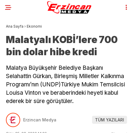
Ana Sayfa
›
Ekonomi
Malatyalı KOBİ’lere 700
bin dolar hibe kredi
Malatya Büyükşehir Belediye Başkanı
Selahattin Gürkan, Birleşmiş Milletler Kalkınma
Programı’nın (UNDP)Türkiye Mukim Temsilcisi
Louisa Vinton ve beraberindeki heyeti kabul
ederek bir süre görüştüler.
Erzincan Medya
TÜM YAZILARI