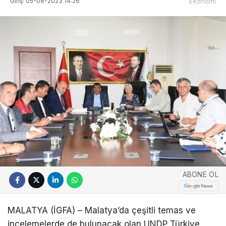
Giriş: 05-08-2023 14:26
Ekonomi
ABONE OL
MALATYA (İGFA) – Malatya’da çeşitli temas ve
incelemelerde de bulunacak olan UNDP Türkiye