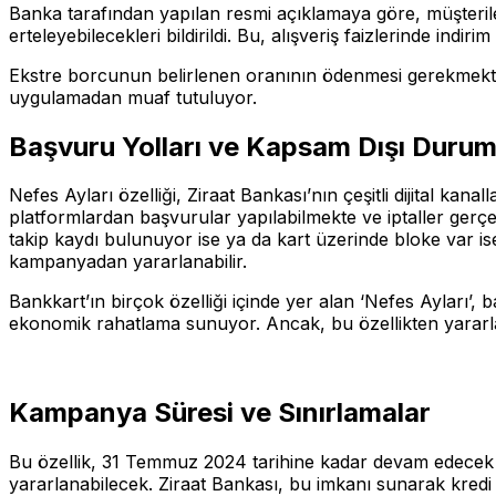
Banka tarafından yapılan resmi açıklamaya göre, müşteriler
erteleyebilecekleri bildirildi. Bu, alışveriş faizlerinde indi
Ekstre borcunun belirlenen oranının ödenmesi gerekmekte 
uygulamadan muaf tutuluyor.
Başvuru Yolları ve Kapsam Dışı Durum
Nefes Ayları özelliği, Ziraat Bankası’nın çeşitli dijital kanal
platformlardan başvurular yapılabilmekte ve iptaller gerçe
takip kaydı bulunuyor ise ya da kart üzerinde bloke var ise
kampanyadan yararlanabilir.
Bankkart’ın birçok özelliği içinde yer alan ‘Nefes Ayları’, 
ekonomik rahatlama sunuyor. Ancak, bu özellikten yararlan
Kampanya Süresi ve Sınırlamalar
Bu özellik, 31 Temmuz 2024 tarihine kadar devam edecek ol
yararlanabilecek. Ziraat Bankası, bu imkanı sunarak kredi