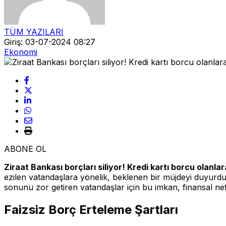
TÜM YAZILARI
Giriş: 03-07-2024 08:27
Ekonomi
ABONE OL
Ziraat Bankası borçları siliyor! Kredi kartı borcu olan
ezilen vatandaşlara yönelik, beklenen bir müjdeyi duyurd
sonunu zor getiren vatandaşlar için bu imkan, finansal nef
Faizsiz Borç Erteleme Şartları