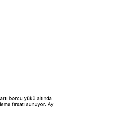
kartı borcu yükü altında
leme fırsatı sunuyor. Ay