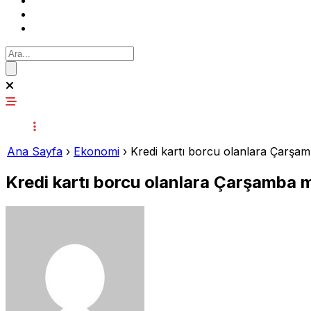
Ana Sayfa
›
Ekonomi
›
Kredi kartı borcu olanlara Çarşamb
Kredi kartı borcu olanlara Çarşamba mü