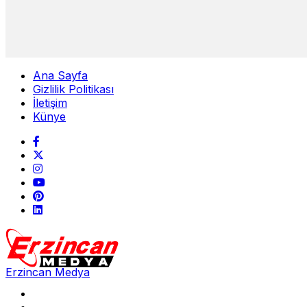
Ana Sayfa
Gizlilik Politikası
İletişim
Künye
Erzincan Medya