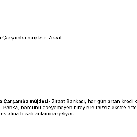
lara Çarşamba müjdesi-
Ziraat Bankası, her gün artan kredi 
u. Banka, borcunu ödeyemeyen bireylere faizsiz ekstre erte
es alma fırsatı anlamına geliyor.