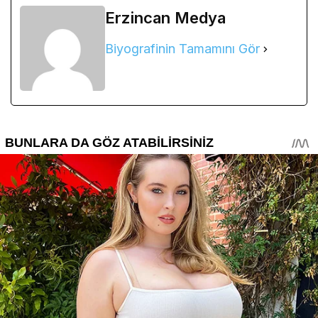
Erzincan Medya
Biyografinin Tamamını Gör