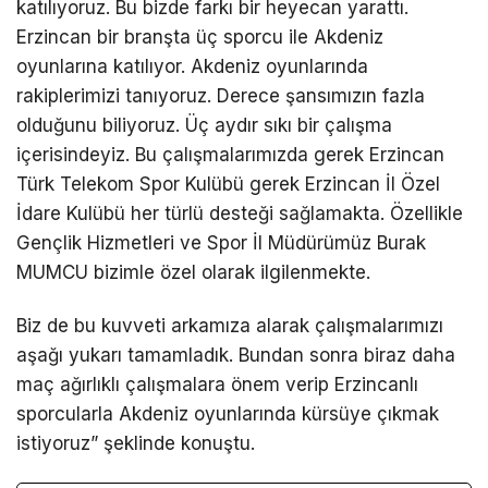
katılıyoruz. Bu bizde farkı bir heyecan yarattı.
Erzincan bir branşta üç sporcu ile Akdeniz
oyunlarına katılıyor. Akdeniz oyunlarında
rakiplerimizi tanıyoruz. Derece şansımızın fazla
olduğunu biliyoruz. Üç aydır sıkı bir çalışma
içerisindeyiz. Bu çalışmalarımızda gerek Erzincan
Türk Telekom Spor Kulübü gerek Erzincan İl Özel
İdare Kulübü her türlü desteği sağlamakta. Özellikle
Gençlik Hizmetleri ve Spor İl Müdürümüz Burak
MUMCU bizimle özel olarak ilgilenmekte.
Biz de bu kuvveti arkamıza alarak çalışmalarımızı
aşağı yukarı tamamladık. Bundan sonra biraz daha
maç ağırlıklı çalışmalara önem verip Erzincanlı
sporcularla Akdeniz oyunlarında kürsüye çıkmak
istiyoruz” şeklinde konuştu.