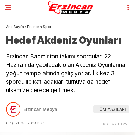
Ana Sayfa
›
Erzincan Spor
Hedef Akdeniz Oyunları
Erzincan Badminton takımı sporcuları 22
Haziran da yapılacak olan Akdeniz Oyunlarına
yoğun tempo altında çalışıyorlar. İlk kez 3
sporcu ile katılacakları turnuva da hedef
ülkemize derece getirmek.
Erzincan Medya
TÜM YAZILARI
Giriş: 21-06-2018 11:41
Erzincan Spor