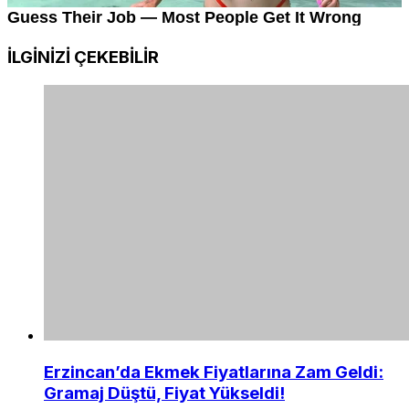
İLGİNİZİ
ÇEKEBİLİR
Erzincan’da Ekmek Fiyatlarına Zam Geldi:
Gramaj Düştü, Fiyat Yükseldi!