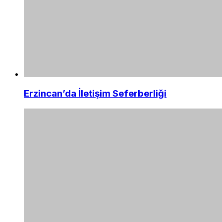
Erzincan’da İletişim Seferberliği