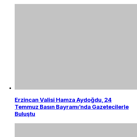
Erzincan Valisi Hamza Aydoğdu, 24
Temmuz Basın Bayramı’nda Gazetecilerle
Buluştu