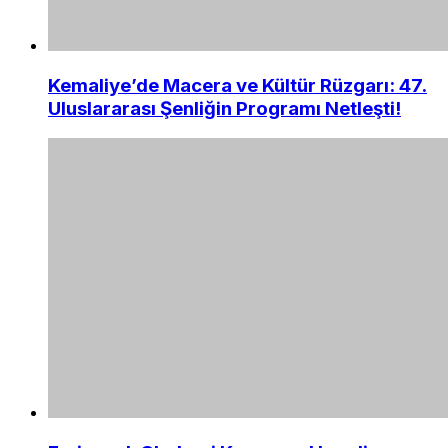
Kemaliye’de Macera ve Kültür Rüzgarı: 47.
Uluslararası Şenliğin Programı Netleşti!