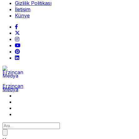
Gizlilik Politikası
İletişim
Künye
Erzincan
Medya