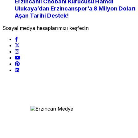
Erzincanlı Chobani Kurucusu Hamdi
Ulukaya’dan Erzincanspor’a 8 Milyon Doları
Aşan Tarihi Destek!
Sosyal medya hesaplarımızı keşfedin