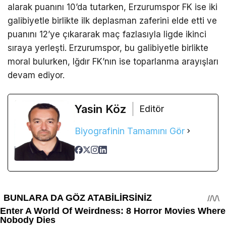
alarak puanını 10’da tutarken, Erzurumspor FK ise iki
galibiyetle birlikte ilk deplasman zaferini elde etti ve
puanını 12’ye çıkararak maç fazlasıyla ligde ikinci
sıraya yerleşti. Erzurumspor, bu galibiyetle birlikte
moral bulurken, Iğdır FK’nın ise toparlanma arayışları
devam ediyor.
Yasin Köz
Editör
Biyografinin Tamamını Gör