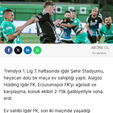
ABONE OL
Trendyol 1. Lig 7. haftasında Iğdır Şehir Stadyumu,
heyecan dolu bir maça ev sahipliği yaptı. Alagöz
Holding Iğdır FK, Erzurumspor FK’yı ağırladı ve
karşılaşma, konuk ekibin 2-1’lik galibiyetiyle sona
erdi.
Ev sahibi Iğdır FK, son iki maçında yaşadığı