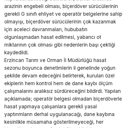
arazinin engebeli olması, biçerdöver sürücülerinin
gerekli G sınıfı ehliyet ve operatör belgelerine sahip
olmayışı, biçerdöver sürücülerinin çok kazanmak
için aceleci davranmaları, hububatın
olgunlaşmadan hasat edilmesi, yabancı ot
miktarının çok olması gibi nedenlerin başı çektiği
kaydedildi.
Erzincan Tarım ve Orman İl Müdürlüğü hasat
sezonu boyunca denetimlerin il genelinde yoğun
şekilde devam edeceğini belirterek, kurulan özel
ekiplerin hem kontrol hem de dane kaybı ölçüm
çalışmalarını aralıksız sürdüreceğini bildirdi. Yapılan
açıklamada; operatör belgesi olmadan biçerdöverle
hasat yapmaya çalışanlara gerekli yasal
yaptırımların derhal uygulanacağı, dane kaybına
kesinlikle müsamaha gösterilmeyeceği, her