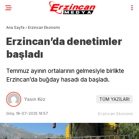
Ana Sayfa
›
Erzincan Ekonomi
Erzincan’da denetimler
başladı
Temmuz ayının ortalarının gelmesiyle birlikte
Erzincan’da buğday hasadı da başladı.
Yasin Köz
TÜM YAZILARI
Giriş: 18-07-2025 16:57
Erzincan Ekonomi