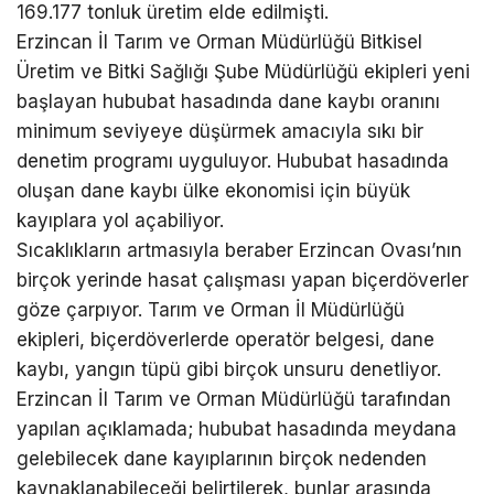
169.177 tonluk üretim elde edilmişti.
Erzincan İl Tarım ve Orman Müdürlüğü Bitkisel
Üretim ve Bitki Sağlığı Şube Müdürlüğü ekipleri yeni
başlayan hububat hasadında dane kaybı oranını
minimum seviyeye düşürmek amacıyla sıkı bir
denetim programı uyguluyor. Hububat hasadında
oluşan dane kaybı ülke ekonomisi için büyük
kayıplara yol açabiliyor.
Sıcaklıkların artmasıyla beraber Erzincan Ovası’nın
birçok yerinde hasat çalışması yapan biçerdöverler
göze çarpıyor. Tarım ve Orman İl Müdürlüğü
ekipleri, biçerdöverlerde operatör belgesi, dane
kaybı, yangın tüpü gibi birçok unsuru denetliyor.
Erzincan İl Tarım ve Orman Müdürlüğü tarafından
yapılan açıklamada; hububat hasadında meydana
gelebilecek dane kayıplarının birçok nedenden
kaynaklanabileceği belirtilerek, bunlar arasında