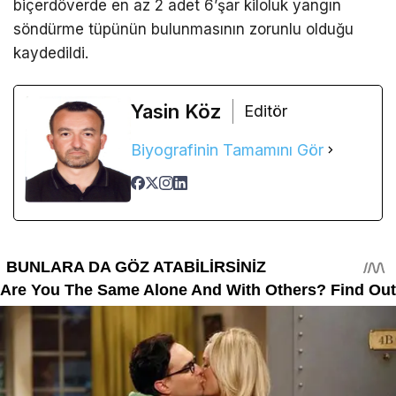
biçerdöverde en az 2 adet 6’şar kiloluk yangın
söndürme tüpünün bulunmasının zorunlu olduğu
kaydedildi.
Yasin Köz
Editör
Biyografinin Tamamını Gör