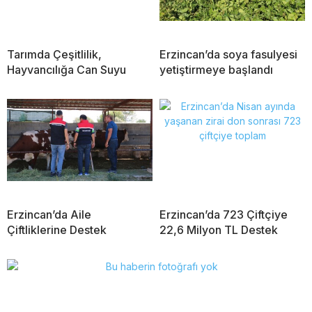
Tarımda Çeşitlilik,
Erzincan’da soya fasulyesi
Hayvancılığa Can Suyu
yetiştirmeye başlandı
Erzincan’da Aile
Erzincan’da 723 Çiftçiye
Çiftliklerine Destek
22,6 Milyon TL Destek