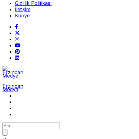
Gizlilik Politikası
İletişim
Künye
Erzincan
Medya