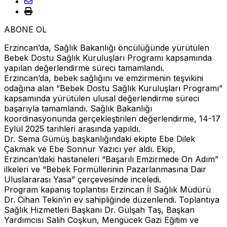
ABONE OL
Erzincan’da, Sağlık Bakanlığı öncülüğünde yürütülen
Bebek Dostu Sağlık Kuruluşları Programı kapsamında
yapılan değerlendirme süreci tamamlandı.
Erzincan’da, bebek sağlığını ve emzirmenin teşvikini
odağına alan “Bebek Dostu Sağlık Kuruluşları Programı”
kapsamında yürütülen ulusal değerlendirme süreci
başarıyla tamamlandı. Sağlık Bakanlığı
koordinasyonunda gerçekleştirilen değerlendirme, 14-17
Eylül 2025 tarihleri arasında yapıldı.
Dr. Sema Gümüş başkanlığındaki ekipte Ebe Dilek
Çakmak ve Ebe Sonnur Yazıcı yer aldı. Ekip,
Erzincan’daki hastaneleri “Başarılı Emzirmede On Adım”
ilkeleri ve “Bebek Formüllerinin Pazarlanmasına Dair
Uluslararası Yasa” çerçevesinde inceledi.
Program kapanış toplantısı Erzincan İl Sağlık Müdürü
Dr. Cihan Tekin’in ev sahipliğinde düzenlendi. Toplantıya
Sağlık Hizmetleri Başkanı Dr. Gülşah Taş, Başkan
Yardımcısı Salih Coşkun, Mengücek Gazi Eğitim ve