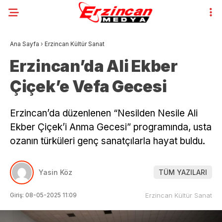
Ana Sayfa
›
Erzincan Kültür Sanat
Erzincan’da Ali Ekber
Çiçek’e Vefa Gecesi
Erzincan’da düzenlenen “Nesilden Nesile Ali
Ekber Çiçek’i Anma Gecesi” programında, usta
ozanın türküleri genç sanatçılarla hayat buldu.
Yasin Köz
TÜM YAZILARI
Giriş: 08-05-2025 11:09
Erzincan Kültür Sanat