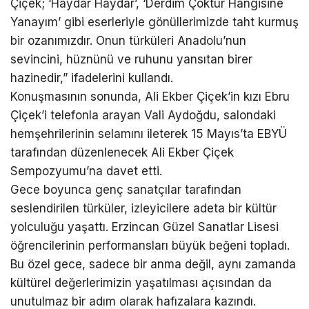
Çiçek; ‘Haydar Haydar’, ‘Derdim Çoktur Hangisine
Yanayım’ gibi eserleriyle gönüllerimizde taht kurmuş
bir ozanımızdır. Onun türküleri Anadolu’nun
sevincini, hüznünü ve ruhunu yansıtan birer
hazinedir,” ifadelerini kullandı.
Konuşmasının sonunda, Ali Ekber Çiçek’in kızı Ebru
Çiçek’i telefonla arayan Vali Aydoğdu, salondaki
hemşehrilerinin selamını ileterek 15 Mayıs’ta EBYÜ
tarafından düzenlenecek Ali Ekber Çiçek
Sempozyumu’na davet etti.
Gece boyunca genç sanatçılar tarafından
seslendirilen türküler, izleyicilere adeta bir kültür
yolculuğu yaşattı. Erzincan Güzel Sanatlar Lisesi
öğrencilerinin performansları büyük beğeni topladı.
Bu özel gece, sadece bir anma değil, aynı zamanda
kültürel değerlerimizin yaşatılması açısından da
unutulmaz bir adım olarak hafızalara kazındı.