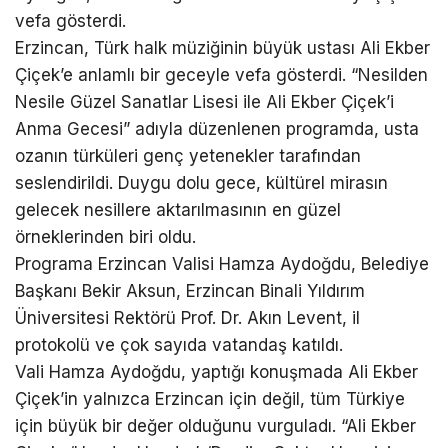
vefa gösterdi.
Erzincan, Türk halk müziğinin büyük ustası Ali Ekber
Çiçek’e anlamlı bir geceyle vefa gösterdi. “Nesilden
Nesile Güzel Sanatlar Lisesi ile Ali Ekber Çiçek’i
Anma Gecesi” adıyla düzenlenen programda, usta
ozanın türküleri genç yetenekler tarafından
seslendirildi. Duygu dolu gece, kültürel mirasın
gelecek nesillere aktarılmasının en güzel
örneklerinden biri oldu.
Programa Erzincan Valisi Hamza Aydoğdu, Belediye
Başkanı Bekir Aksun, Erzincan Binali Yıldırım
Üniversitesi Rektörü Prof. Dr. Akın Levent, il
protokolü ve çok sayıda vatandaş katıldı.
Vali Hamza Aydoğdu, yaptığı konuşmada Ali Ekber
Çiçek’in yalnızca Erzincan için değil, tüm Türkiye
için büyük bir değer olduğunu vurguladı. “Ali Ekber