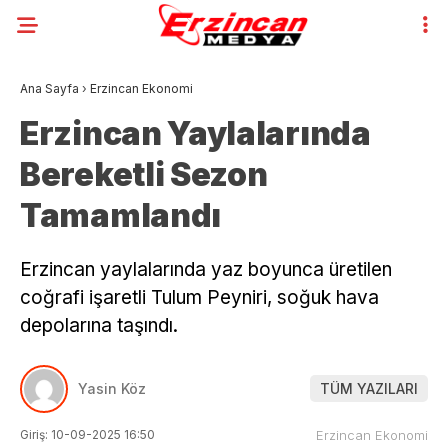
Ana Sayfa
›
Erzincan Ekonomi
Erzincan Yaylalarında
Bereketli Sezon
Tamamlandı
Erzincan yaylalarında yaz boyunca üretilen
coğrafi işaretli Tulum Peyniri, soğuk hava
depolarına taşındı.
Yasin Köz
TÜM YAZILARI
Giriş: 10-09-2025 16:50
Erzincan Ekonomi