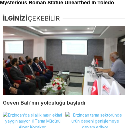
İLGİNİZİ
ÇEKEBİLİR
Geven Balı’nın yolculuğu başladı