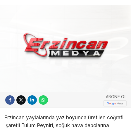
ABONE OL
Erzincan yaylalarında yaz boyunca üretilen coğrafi
işaretli Tulum Peyniri, soğuk hava depolarına