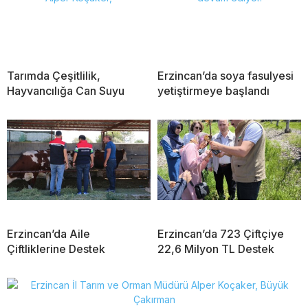
Tarımda Çeşitlilik,
Erzincan’da soya fasulyesi
Hayvancılığa Can Suyu
yetiştirmeye başlandı
Erzincan’da Aile
Erzincan’da 723 Çiftçiye
Çiftliklerine Destek
22,6 Milyon TL Destek