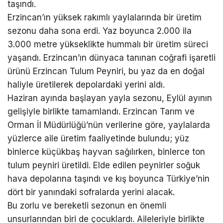
taşındı.
Erzincan’ın yüksek rakımlı yaylalarında bir üretim
sezonu daha sona erdi. Yaz boyunca 2.000 ila
3.000 metre yükseklikte hummalı bir üretim süreci
yaşandı. Erzincan’ın dünyaca tanınan coğrafi işaretli
ürünü Erzincan Tulum Peyniri, bu yaz da en doğal
haliyle üretilerek depolardaki yerini aldı.
Haziran ayında başlayan yayla sezonu, Eylül ayının
gelişiyle birlikte tamamlandı. Erzincan Tarım ve
Orman İl Müdürlüğü’nün verilerine göre, yaylalarda
yüzlerce aile üretim faaliyetinde bulundu; yüz
binlerce küçükbaş hayvan sağılırken, binlerce ton
tulum peyniri üretildi. Elde edilen peynirler soğuk
hava depolarına taşındı ve kış boyunca Türkiye’nin
dört bir yanındaki sofralarda yerini alacak.
Bu zorlu ve bereketli sezonun en önemli
unsurlarından biri de çocuklardı. Aileleriyle birlikte