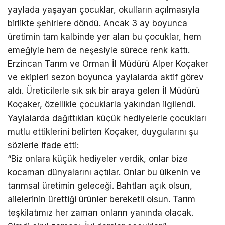
yaylada yaşayan çocuklar, okulların açılmasıyla
birlikte şehirlere döndü. Ancak 3 ay boyunca
üretimin tam kalbinde yer alan bu çocuklar, hem
emeğiyle hem de neşesiyle sürece renk kattı.
Erzincan Tarım ve Orman İl Müdürü Alper Koçaker
ve ekipleri sezon boyunca yaylalarda aktif görev
aldı. Üreticilerle sık sık bir araya gelen İl Müdürü
Koçaker, özellikle çocuklarla yakından ilgilendi.
Yaylalarda dağıttıkları küçük hediyelerle çocukları
mutlu ettiklerini belirten Koçaker, duygularını şu
sözlerle ifade etti:
“Biz onlara küçük hediyeler verdik, onlar bize
kocaman dünyalarını açtılar. Onlar bu ülkenin ve
tarımsal üretimin geleceği. Bahtları açık olsun,
ailelerinin ürettiği ürünler bereketli olsun. Tarım
teşkilatımız her zaman onların yanında olacak.