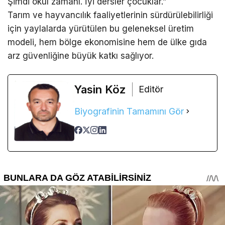
Şimdi okul zamanı. İyi dersler çocuklar.”
Tarım ve hayvancılık faaliyetlerinin sürdürülebilirliği
için yaylalarda yürütülen bu geleneksel üretim
modeli, hem bölge ekonomisine hem de ülke gıda
arz güvenliğine büyük katkı sağlıyor.
Yasin Köz
Editör
Biyografinin Tamamını Gör