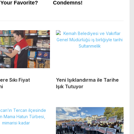
ere Sıkı Fiyat
Yeni Işıklandırma ile Tarihe
mi
Işık Tutuyor