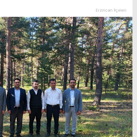
Erzincan İlçeleri