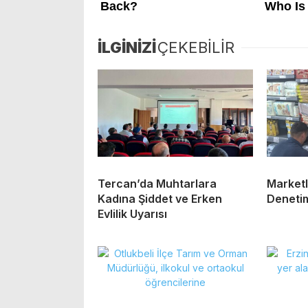
İLGİNİZİ
ÇEKEBİLİR
Tercan’da Muhtarlara
Marketl
Kadına Şiddet ve Erken
Deneti
Evlilik Uyarısı