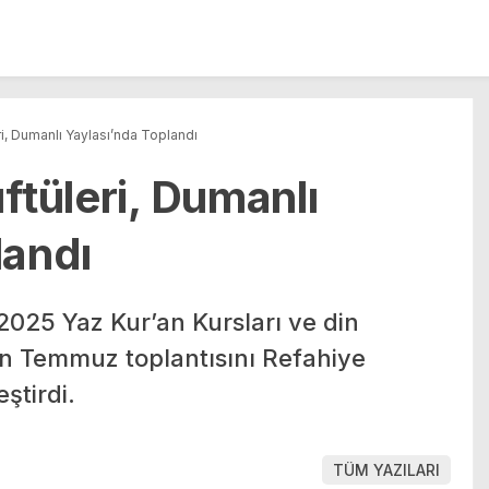
ri, Dumanlı Yaylası’nda Toplandı
ftüleri, Dumanlı
landı
 2025 Yaz Kur’an Kursları ve din
için Temmuz toplantısını Refahiye
ştirdi.
TÜM YAZILARI