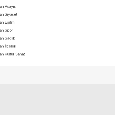
an Asayiş
an Siyaset
an Eğitim
can Spor
an Sağlık
an İlçeleri
an Kültür Sanat