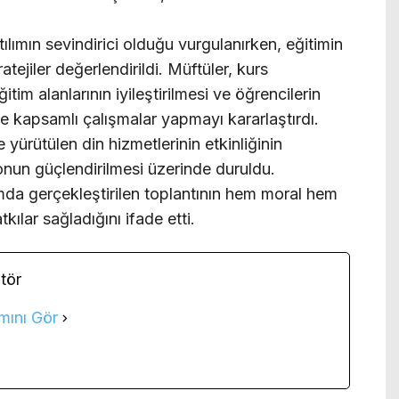
ılımın sevindirici olduğu vurgulanırken, eğitimin
ratejiler değerlendirildi. Müftüler, kurs
itim alanlarının iyileştirilmesi ve öğrencilerin
 kapsamlı çalışmalar yapmayı kararlaştırdı.
 yürütülen din hizmetlerinin etkinliğinin
onun güçlendirilmesi üzerinde duruldu.
tamda gerçekleştirilen toplantının hem moral hem
ılar sağladığını ifade etti.
tör
mını Gör