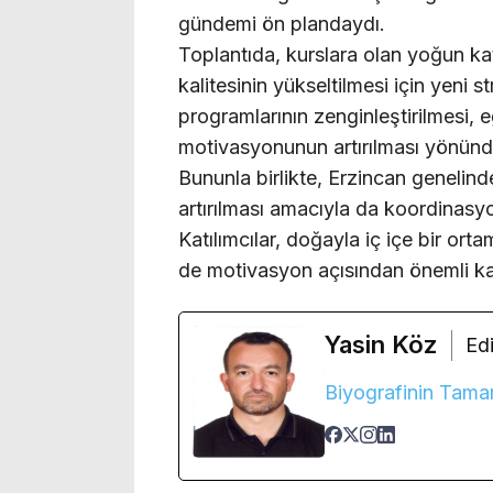
gündemi ön plandaydı.
Toplantıda, kurslara olan yoğun kat
kalitesinin yükseltilmesi için yeni st
programlarının zenginleştirilmesi, eğ
motivasyonunun artırılması yönünde
Bununla birlikte, Erzincan genelinde
artırılması amacıyla da koordinasy
Katılımcılar, doğayla iç içe bir or
de motivasyon açısından önemli katk
Yasin Köz
Edi
Biyografinin Tama