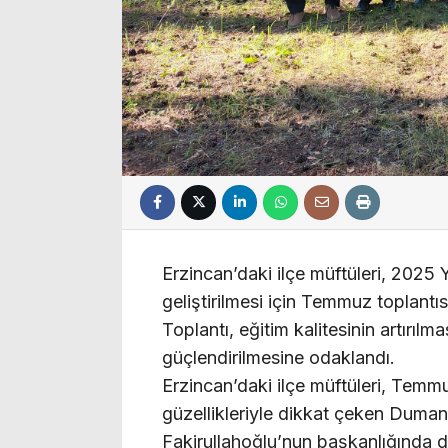
Erzincan’daki ilçe müftüleri, 2025 Y
geliştirilmesi için Temmuz toplantı
Toplantı, eğitim kalitesinin artırı
güçlendirilmesine odaklandı.
Erzincan’daki ilçe müftüleri, Temmu
güzellikleriyle dikkat çeken Dumanl
Fakirullahoğlu’nun başkanlığında 