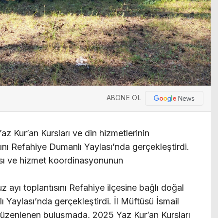
ABONE OL
az Kur’an Kursları ve din hizmetlerinin
sını Refahiye Dumanlı Yaylası’nda gerçekleştirdi.
lması ve hizmet koordinasyonunun
z ayı toplantısını Refahiye ilçesine bağlı doğal
ı Yaylası’nda gerçekleştirdi. İl Müftüsü İsmail
düzenlenen buluşmada, 2025 Yaz Kur’an Kursları