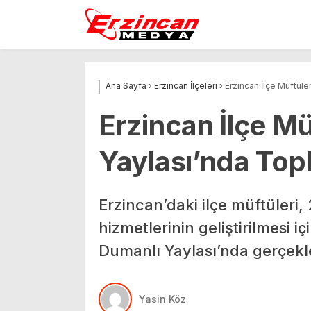
Ana Sayfa
›
Erzincan İlçeleri
›
Erzincan İlçe Müftüle
Erzincan İlçe Mü
Yaylası’nda Top
Erzincan’daki ilçe müftüleri,
hizmetlerinin geliştirilmesi 
Dumanlı Yaylası’nda gerçekle
Yasin Köz