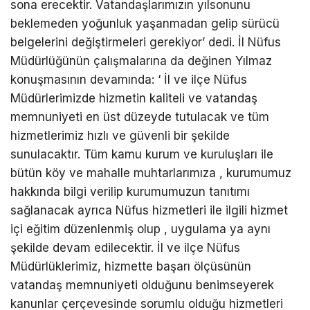
sona erecektir. Vatandaşlarımızın yılsonunu
beklemeden yoğunluk yaşanmadan gelip sürücü
belgelerini değiştirmeleri gerekiyor’ dedi. İl Nüfus
Müdürlüğünün çalışmalarına da değinen Yılmaz
konuşmasının devamında: ‘ İl ve ilçe Nüfus
Müdürlerimizde hizmetin kaliteli ve vatandaş
memnuniyeti en üst düzeyde tutulacak ve tüm
hizmetlerimiz hızlı ve güvenli bir şekilde
sunulacaktır. Tüm kamu kurum ve kuruluşları ile
bütün köy ve mahalle muhtarlarımıza , kurumumuz
hakkında bilgi verilip kurumumuzun tanıtımı
sağlanacak ayrıca Nüfus hizmetleri ile ilgili hizmet
içi eğitim düzenlenmiş olup , uygulama ya aynı
şekilde devam edilecektir. İl ve ilçe Nüfus
Müdürlüklerimiz, hizmette başarı ölçüsünün
vatandaş memnuniyeti olduğunu benimseyerek
kanunlar çerçevesinde sorumlu olduğu hizmetleri