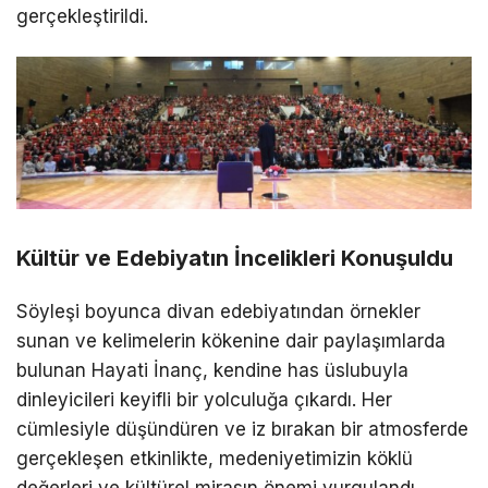
gerçekleştirildi.
Kültür ve Edebiyatın İncelikleri Konuşuldu
Söyleşi boyunca divan edebiyatından örnekler
sunan ve kelimelerin kökenine dair paylaşımlarda
bulunan Hayati İnanç, kendine has üslubuyla
dinleyicileri keyifli bir yolculuğa çıkardı. Her
cümlesiyle düşündüren ve iz bırakan bir atmosferde
gerçekleşen etkinlikte, medeniyetimizin köklü
değerleri ve kültürel mirasın önemi vurgulandı.