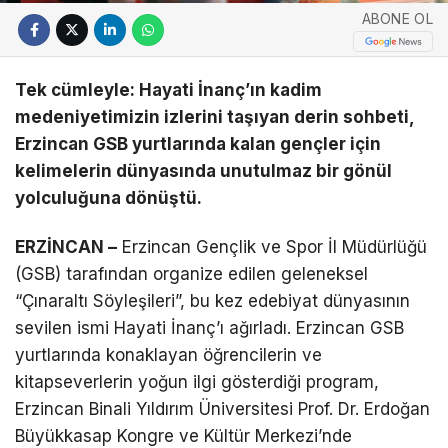
ABONE OL
Tek cümleyle: Hayati İnanç’ın kadim
medeniyetimizin izlerini taşıyan derin sohbeti,
Erzincan GSB yurtlarında kalan gençler için
kelimelerin dünyasında unutulmaz bir gönül
yolculuğuna dönüştü.
ERZİNCAN –
Erzincan Gençlik ve Spor İl Müdürlüğü
(GSB) tarafından organize edilen geleneksel
“Çınaraltı Söyleşileri”, bu kez edebiyat dünyasının
sevilen ismi Hayati İnanç’ı ağırladı. Erzincan GSB
yurtlarında konaklayan öğrencilerin ve
kitapseverlerin yoğun ilgi gösterdiği program,
Erzincan Binali Yıldırım Üniversitesi Prof. Dr. Erdoğan
Büyükkasap Kongre ve Kültür Merkezi’nde