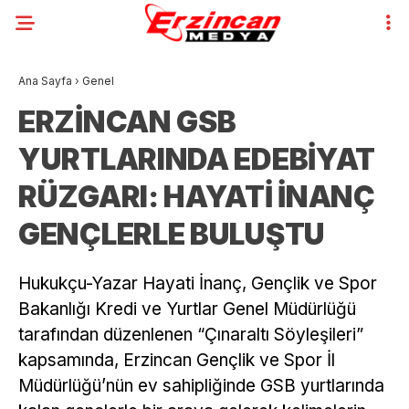
Ana Sayfa
›
Genel
ERZİNCAN GSB
YURTLARINDA EDEBİYAT
RÜZGARI: HAYATİ İNANÇ
GENÇLERLE BULUŞTU
Hukukçu-Yazar Hayati İnanç, Gençlik ve Spor
Bakanlığı Kredi ve Yurtlar Genel Müdürlüğü
tarafından düzenlenen “Çınaraltı Söyleşileri”
kapsamında, Erzincan Gençlik ve Spor İl
Müdürlüğü’nün ev sahipliğinde GSB yurtlarında