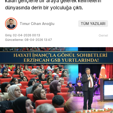
kalan gençlerle bir araya gelerek kelimelerin
dünyasında derin bir yolculuğa çıktı.
Timur Cihan Arıoğlu
TÜM YAZILARI
Giriş: 02-04-2026 00:13
Genel
Güncelleme: 08-04-2026 13:47