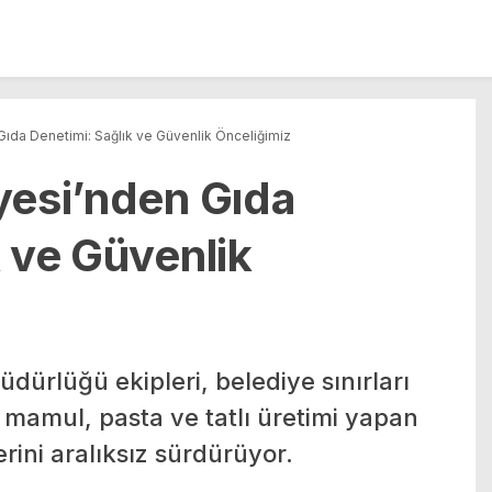
Gıda Denetimi: Sağlık ve Güvenlik Önceliğimiz
yesi’nden Gıda
k ve Güvenlik
dürlüğü ekipleri, belediye sınırları
u mamul, pasta ve tatlı üretimi yapan
rini aralıksız sürdürüyor.