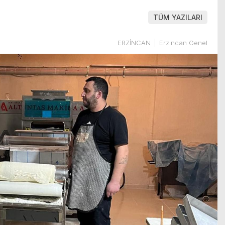
TÜM YAZILARI
ERZİNCAN
Erzincan Genel