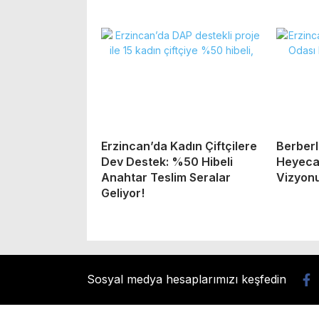
Erzincan’da Kadın Çiftçilere
Berberl
Dev Destek: %50 Hibeli
Heyecan
Anahtar Teslim Seralar
Vizyonu
Geliyor!
Sosyal medya hesaplarımızı keşfedin