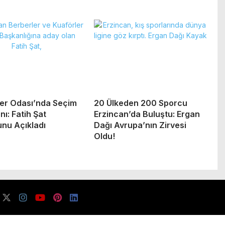
er Odası’nda Seçim
20 Ülkeden 200 Sporcu
ı: Fatih Şat
Erzincan’da Buluştu: Ergan
nu Açıkladı
Dağı Avrupa’nın Zirvesi
Oldu!