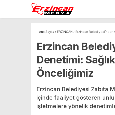
Ana Sayfa
›
ERZİNCAN
›
Erzincan Belediyesi’nden 
Erzincan Beledi
Denetimi: Sağlı
Önceliğimiz
Erzincan Belediyesi Zabıta Mü
içinde faaliyet gösteren unl
işletmelere yönelik denetimle