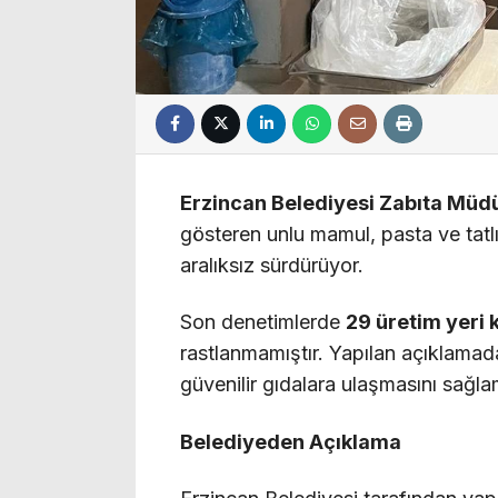
Erzincan Belediyesi Zabıta Müdü
gösteren unlu mamul, pasta ve tatlı
aralıksız sürdürüyor.
Son denetimlerde
29 üretim yeri 
rastlanmamıştır. Yapılan açıklamada
güvenilir gıdalara ulaşmasını sağla
Belediyeden Açıklama