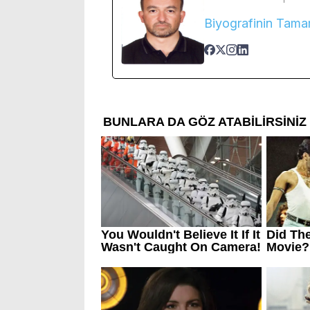
Biyografinin Tama