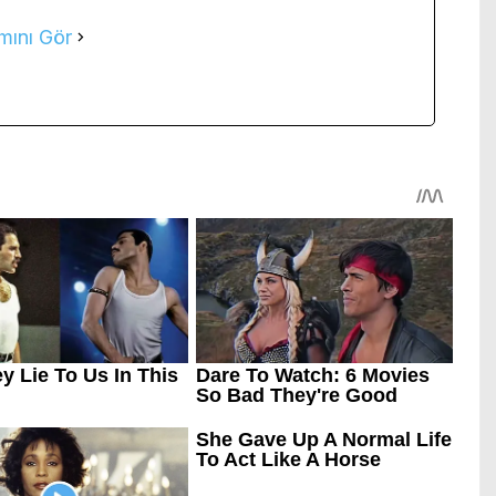
mını Gör