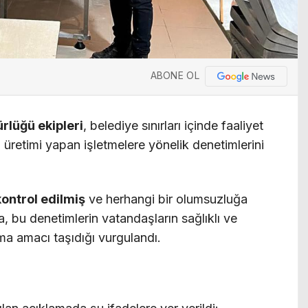
ABONE OL
rlüğü ekipleri
, belediye sınırları içinde faaliyet
 üretimi yapan işletmelere yönelik denetimlerini
kontrol edilmiş
ve herhangi bir olumsuzluğa
, bu denetimlerin vatandaşların sağlıklı ve
ma amacı taşıdığı vurgulandı.