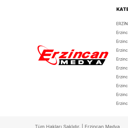
KAT
ERZİ
Erzin
Erzin
Erzinc
Erzinc
Erzinc
Erzin
Erzinc
Erzinc
Erzinc
Tüm Hakları Saklıdır. | Erzincan Medya