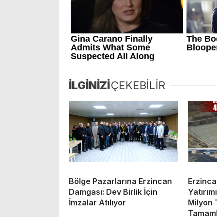
İLGİNİZİ
ÇEKEBİLİR
Bölge Pazarlarına Erzincan
Erzinc
Damgası: Dev Birlik İçin
Yatırım
İmzalar Atılıyor
Milyon 
Tamaml