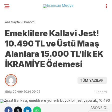
Ana Sayfa
›
Ekonomi
Emeklilere Kallavi Jest!
10.490 TL ve Üstü Maaş
Alanlara 15.000 TL’lik EK
İKRAMİYE Ödemesi
TÜM YAZILARI
Giriş: 29-06-2024 09:02
Ekonomi
ABONE OL