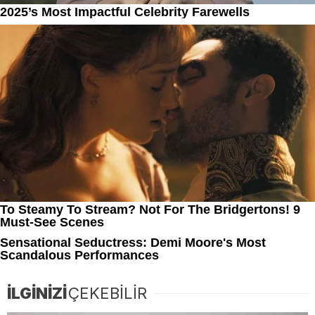
İLGİNİZİ
ÇEKEBİLİR