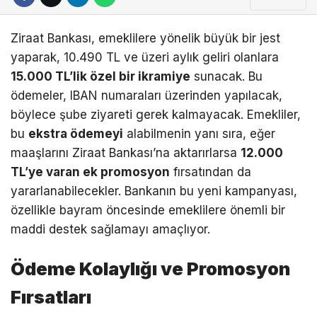
Ziraat Bankası, emeklilere yönelik büyük bir jest
yaparak, 10.490 TL ve üzeri aylık geliri olanlara
15.000 TL’lik özel bir ikramiye
sunacak. Bu
ödemeler, IBAN numaraları üzerinden yapılacak,
böylece şube ziyareti gerek kalmayacak. Emekliler,
bu
ekstra ödemeyi
alabilmenin yanı sıra, eğer
maaşlarını Ziraat Bankası’na aktarırlarsa
12.000
TL’ye varan ek promosyon
fırsatından da
yararlanabilecekler. Bankanın bu yeni kampanyası,
özellikle bayram öncesinde emeklilere önemli bir
maddi destek sağlamayı amaçlıyor.
Ödeme Kolaylığı ve Promosyon
Fırsatları