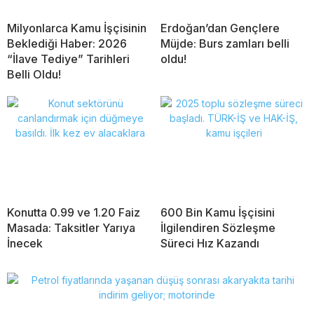
Milyonlarca Kamu İşçisinin
Erdoğan’dan Gençlere
Beklediği Haber: 2026
Müjde: Burs zamları belli
“İlave Tediye” Tarihleri
oldu!
Belli Oldu!
Konutta 0.99 ve 1.20 Faiz
600 Bin Kamu İşçisini
Masada: Taksitler Yarıya
İlgilendiren Sözleşme
İnecek
Süreci Hız Kazandı