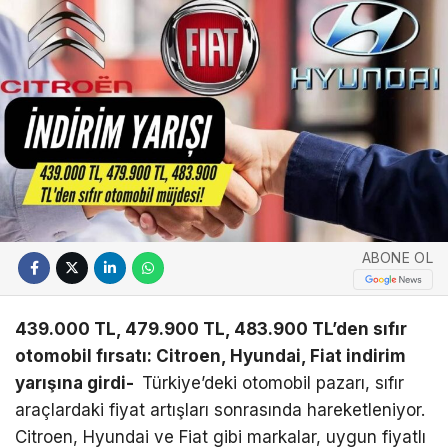
ABONE OL
439.000 TL, 479.900 TL, 483.900 TL’den sıfır
otomobil fırsatı: Citroen, Hyundai, Fiat indirim
yarışına girdi-
Türkiye’deki otomobil pazarı, sıfır
araçlardaki fiyat artışları sonrasında hareketleniyor.
Citroen, Hyundai ve Fiat gibi markalar, uygun fiyatlı