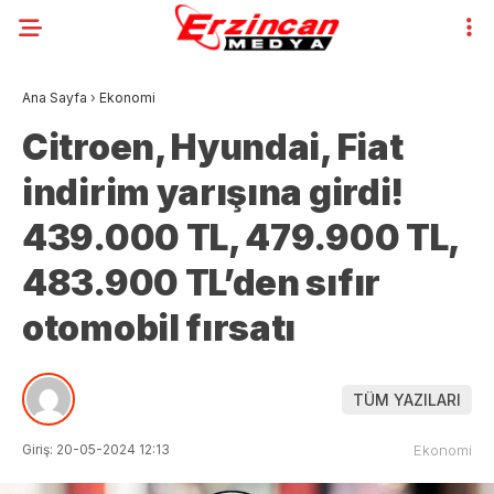
Ana Sayfa
›
Ekonomi
Citroen, Hyundai, Fiat
indirim yarışına girdi!
439.000 TL, 479.900 TL,
483.900 TL’den sıfır
otomobil fırsatı
TÜM YAZILARI
Giriş: 20-05-2024 12:13
Ekonomi