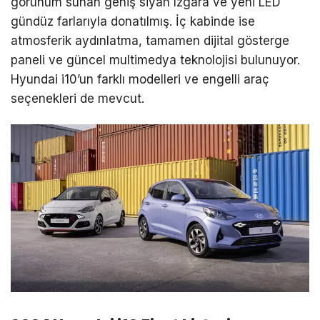
görünüm sunan geniş siyah ızgara ve yeni LED
gündüz farlarıyla donatılmış. İç kabinde ise
atmosferik aydınlatma, tamamen dijital gösterge
paneli ve güncel multimedya teknolojisi bulunuyor.
Hyundai i10’un farklı modelleri ve engelli araç
seçenekleri de mevcut.