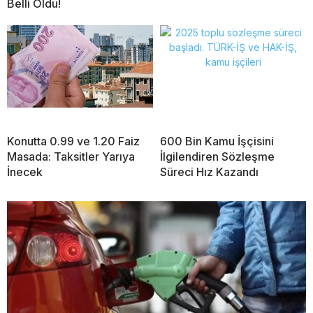
Belli Oldu!
Konutta 0.99 ve 1.20 Faiz
600 Bin Kamu İşçisini
Masada: Taksitler Yarıya
İlgilendiren Sözleşme
İnecek
Süreci Hız Kazandı