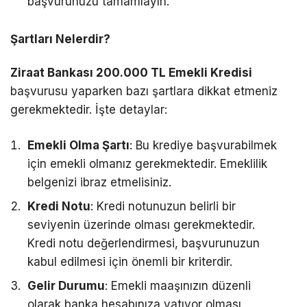
başvurunuzu tamamlayın.
Şartları Nelerdir?
Ziraat Bankası 200.000 TL Emekli Kredisi
başvurusu yaparken bazı şartlara dikkat etmeniz
gerekmektedir. İşte detaylar:
Emekli Olma Şartı
: Bu krediye başvurabilmek
için emekli olmanız gerekmektedir. Emeklilik
belgenizi ibraz etmelisiniz.
Kredi Notu
: Kredi notunuzun belirli bir
seviyenin üzerinde olması gerekmektedir.
Kredi notu değerlendirmesi, başvurunuzun
kabul edilmesi için önemli bir kriterdir.
Gelir Durumu
: Emekli maaşınızın düzenli
olarak banka hesabınıza yatıyor olması