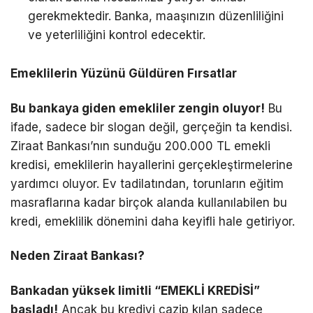
gerekmektedir. Banka, maaşınızın düzenliliğini
ve yeterliliğini kontrol edecektir.
Emeklilerin Yüzünü Güldüren Fırsatlar
Bu bankaya giden emekliler zengin oluyor!
Bu
ifade, sadece bir slogan değil, gerçeğin ta kendisi.
Ziraat Bankası’nın sunduğu 200.000 TL emekli
kredisi, emeklilerin hayallerini gerçekleştirmelerine
yardımcı oluyor. Ev tadilatından, torunların eğitim
masraflarına kadar birçok alanda kullanılabilen bu
kredi, emeklilik dönemini daha keyifli hale getiriyor.
Neden Ziraat Bankası?
Bankadan yüksek limitli “EMEKLİ KREDİSİ”
başladı!
Ancak bu krediyi cazip kılan sadece