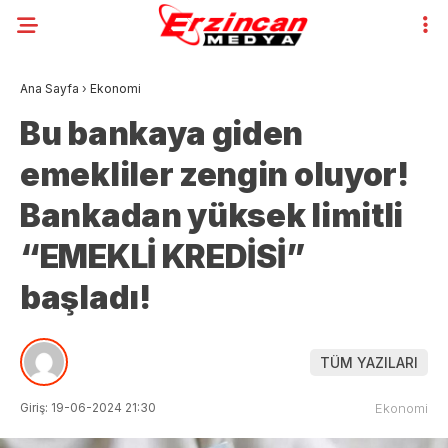
Ana Sayfa
›
Ekonomi
Bu bankaya giden
emekliler zengin oluyor!
Bankadan yüksek limitli
“EMEKLİ KREDİSİ”
başladı!
TÜM YAZILARI
Giriş: 19-06-2024 21:30
Ekonomi