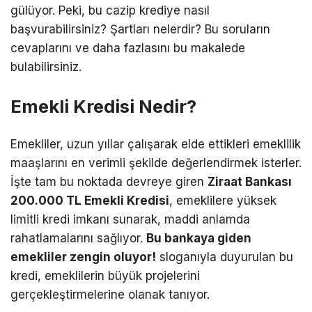
gülüyor. Peki, bu cazip krediye nasıl
başvurabilirsiniz? Şartları nelerdir? Bu soruların
cevaplarını ve daha fazlasını bu makalede
bulabilirsiniz.
Emekli Kredisi Nedir?
Emekliler, uzun yıllar çalışarak elde ettikleri emeklilik
maaşlarını en verimli şekilde değerlendirmek isterler.
İşte tam bu noktada devreye giren
Ziraat Bankası
200.000 TL Emekli Kredisi
, emeklilere yüksek
limitli kredi imkanı sunarak, maddi anlamda
rahatlamalarını sağlıyor.
Bu bankaya giden
emekliler zengin oluyor!
sloganıyla duyurulan bu
kredi, emeklilerin büyük projelerini
gerçekleştirmelerine olanak tanıyor.