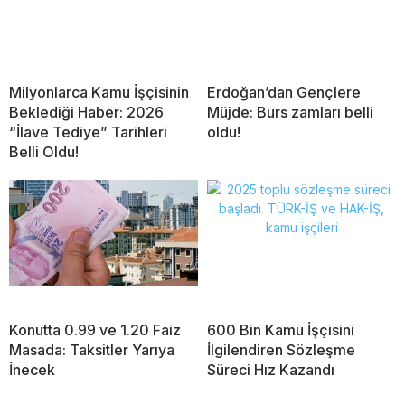
Milyonlarca Kamu İşçisinin
Erdoğan’dan Gençlere
Beklediği Haber: 2026
Müjde: Burs zamları belli
“İlave Tediye” Tarihleri
oldu!
Belli Oldu!
Konutta 0.99 ve 1.20 Faiz
600 Bin Kamu İşçisini
Masada: Taksitler Yarıya
İlgilendiren Sözleşme
İnecek
Süreci Hız Kazandı