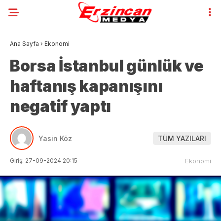
Ana Sayfa
›
Ekonomi
Borsa İstanbul günlük ve
haftanış kapanışını
negatif yaptı
Yasin Köz
TÜM YAZILARI
Giriş: 27-09-2024 20:15
Ekonomi