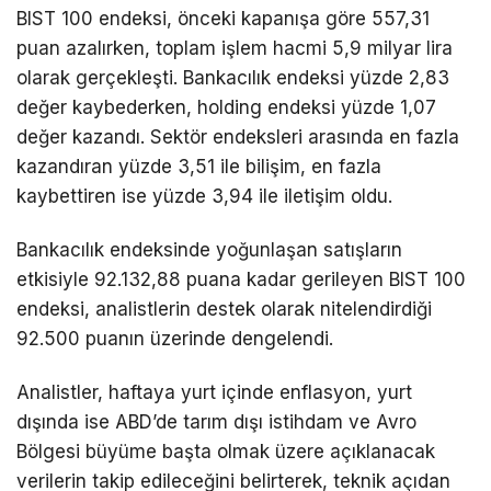
BIST 100 endeksi, önceki kapanışa göre 557,31
puan azalırken, toplam işlem hacmi 5,9 milyar lira
olarak gerçekleşti. Bankacılık endeksi yüzde 2,83
değer kaybederken, holding endeksi yüzde 1,07
değer kazandı. Sektör endeksleri arasında en fazla
kazandıran yüzde 3,51 ile bilişim, en fazla
kaybettiren ise yüzde 3,94 ile iletişim oldu.
Bankacılık endeksinde yoğunlaşan satışların
etkisiyle 92.132,88 puana kadar gerileyen BIST 100
endeksi, analistlerin destek olarak nitelendirdiği
92.500 puanın üzerinde dengelendi.
Analistler, haftaya yurt içinde enflasyon, yurt
dışında ise ABD’de tarım dışı istihdam ve Avro
Bölgesi büyüme başta olmak üzere açıklanacak
verilerin takip edileceğini belirterek, teknik açıdan