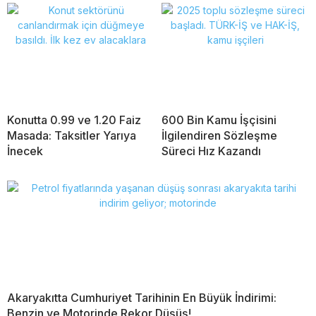
Konutta 0.99 ve 1.20 Faiz
600 Bin Kamu İşçisini
Masada: Taksitler Yarıya
İlgilendiren Sözleşme
İnecek
Süreci Hız Kazandı
Akaryakıtta Cumhuriyet Tarihinin En Büyük İndirimi:
Benzin ve Motorinde Rekor Düşüş!