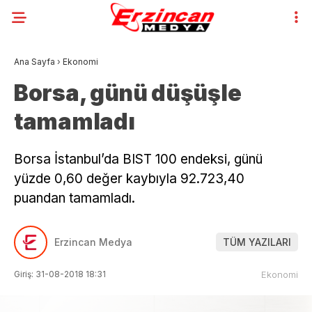
Ana Sayfa
›
Ekonomi
Borsa, günü düşüşle
tamamladı
Borsa İstanbul’da BIST 100 endeksi, günü
yüzde 0,60 değer kaybıyla 92.723,40
puandan tamamladı.
Erzincan Medya
TÜM YAZILARI
Giriş: 31-08-2018 18:31
Ekonomi