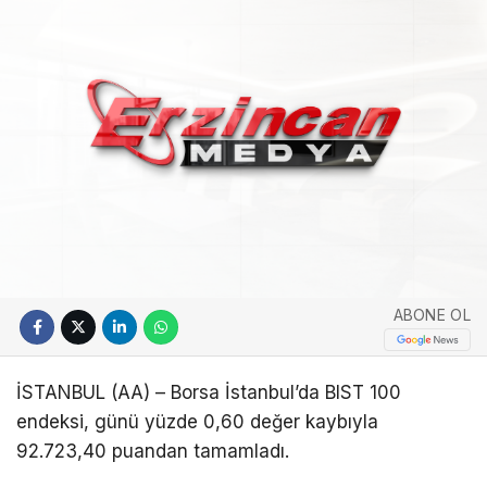
ABONE OL
İSTANBUL (AA) – Borsa İstanbul’da BIST 100
endeksi, günü yüzde 0,60 değer kaybıyla
92.723,40 puandan tamamladı.