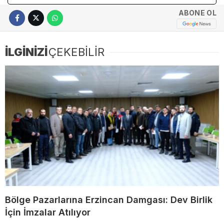
ABONE OL
İLGİNİZİ
ÇEKEBİLİR
Bölge Pazarlarına Erzincan Damgası: Dev Birlik
İçin İmzalar Atılıyor