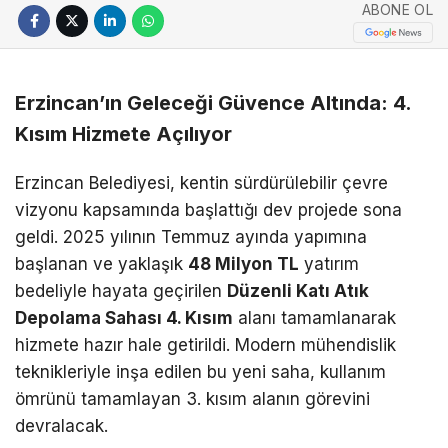
ABONE OL
Erzincan’ın Geleceği Güvence Altında: 4.
Kısım Hizmete Açılıyor
Erzincan Belediyesi, kentin sürdürülebilir çevre
vizyonu kapsamında başlattığı dev projede sona
geldi. 2025 yılının Temmuz ayında yapımına
başlanan ve yaklaşık
48 Milyon TL
yatırım
bedeliyle hayata geçirilen
Düzenli Katı Atık
Depolama Sahası 4. Kısım
alanı tamamlanarak
hizmete hazır hale getirildi. Modern mühendislik
teknikleriyle inşa edilen bu yeni saha, kullanım
ömrünü tamamlayan 3. kısım alanın görevini
devralacak.