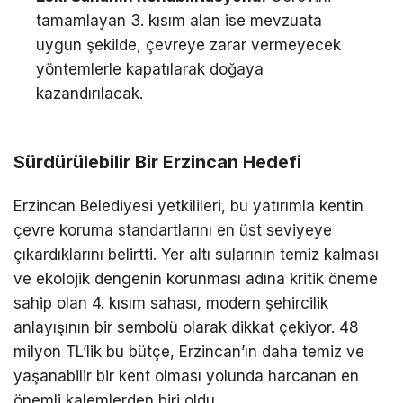
tamamlayan 3. kısım alan ise mevzuata
uygun şekilde, çevreye zarar vermeyecek
yöntemlerle kapatılarak doğaya
kazandırılacak.
Sürdürülebilir Bir Erzincan Hedefi
Erzincan Belediyesi yetkilileri, bu yatırımla kentin
çevre koruma standartlarını en üst seviyeye
çıkardıklarını belirtti. Yer altı sularının temiz kalması
ve ekolojik dengenin korunması adına kritik öneme
sahip olan 4. kısım sahası, modern şehircilik
anlayışının bir sembolü olarak dikkat çekiyor. 48
milyon TL’lik bu bütçe, Erzincan’ın daha temiz ve
yaşanabilir bir kent olması yolunda harcanan en
önemli kalemlerden biri oldu.