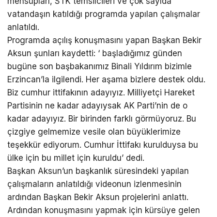
mensupları, STK temsilcileri ve çok sayıda
vatandaşın katıldığı programda yapılan çalışmalar
anlatıldı.
Programda açılış konuşmasını yapan Başkan Bekir
Aksun şunları kaydetti: ‘ başladığımız günden
bugüne son başbakanımız Binali Yıldırım bizimle
Erzincan’la ilgilendi. Her aşama bizlere destek oldu.
Biz cumhur ittifakının adayıyız. Milliyetçi Hareket
Partisinin ne kadar adayıysak AK Parti’nin de o
kadar adayıyız. Bir birinden farklı görmüyoruz. Bu
çizgiye gelmemize vesile olan büyüklerimize
teşekkür ediyorum. Cumhur İttifakı kurulduysa bu
ülke için bu millet için kuruldu’ dedi.
Başkan Aksun’un başkanlık süresindeki yapılan
çalışmaların anlatıldığı videonun izlenmesinin
ardından Başkan Bekir Aksun projelerini anlattı.
Ardından konuşmasını yapmak için kürsüye gelen