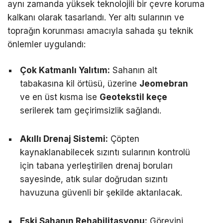
aynı zamanda yüksek teknolojili bir çevre koruma
kalkanı olarak tasarlandı. Yer altı sularının ve
toprağın korunması amacıyla sahada şu teknik
önlemler uygulandı:
Çok Katmanlı Yalıtım:
Sahanın alt
tabakasına kil örtüsü, üzerine
Jeomebran
ve en üst kısma ise
Geotekstil keçe
serilerek tam geçirimsizlik sağlandı.
Akıllı Drenaj Sistemi:
Çöpten
kaynaklanabilecek sızıntı sularının kontrolü
için tabana yerleştirilen drenaj boruları
sayesinde, atık sular doğrudan sızıntı
havuzuna güvenli bir şekilde aktarılacak.
Eski Sahanın Rehabilitasyonu:
Görevini