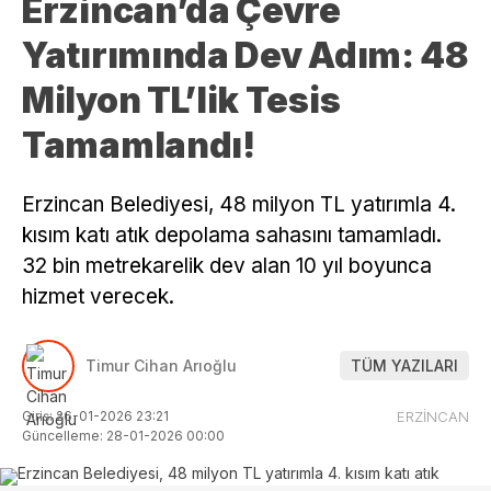
Erzincan’da Çevre
Yatırımında Dev Adım: 48
Milyon TL’lik Tesis
Tamamlandı!
Erzincan Belediyesi, 48 milyon TL yatırımla 4.
kısım katı atık depolama sahasını tamamladı.
32 bin metrekarelik dev alan 10 yıl boyunca
hizmet verecek.
Timur Cihan Arıoğlu
TÜM YAZILARI
Giriş: 26-01-2026 23:21
ERZİNCAN
Güncelleme: 28-01-2026 00:00