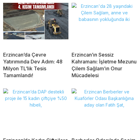
Erzincan’da Çevre
Erzincan’ın Sessiz
Yatırımında Dev Adım: 48
Kahramanı: İşletme Mezunu
Milyon TL’lik Tesis
Çilem Sağlam’ın Onur
Tamamlandı!
Mücadelesi