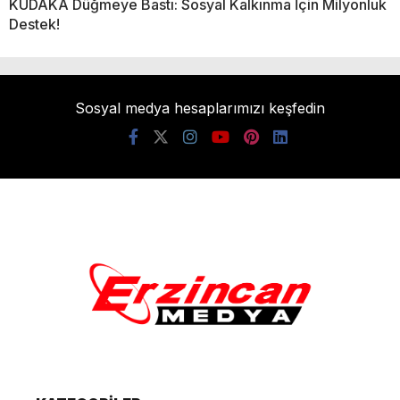
KUDAKA Düğmeye Bastı: Sosyal Kalkınma İçin Milyonluk
Destek!
Sosyal medya hesaplarımızı keşfedin