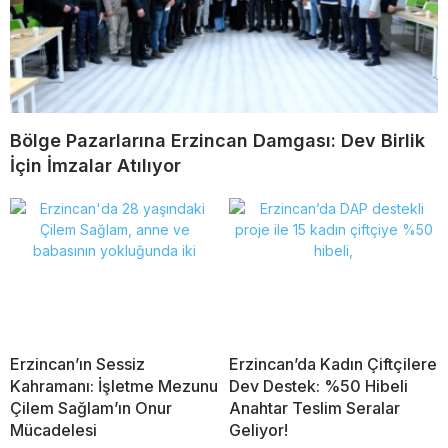
Bölge Pazarlarına Erzincan Damgası: Dev Birlik
İçin İmzalar Atılıyor
Erzincan’ın Sessiz
Erzincan’da Kadın Çiftçilere
Kahramanı: İşletme Mezunu
Dev Destek: %50 Hibeli
Çilem Sağlam’ın Onur
Anahtar Teslim Seralar
Mücadelesi
Geliyor!