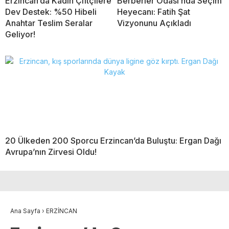
Erzincan’da Kadın Çiftçilere
Berberler Odası’nda Seçim
Dev Destek: %50 Hibeli
Heyecanı: Fatih Şat
Anahtar Teslim Seralar
Vizyonunu Açıkladı
Geliyor!
20 Ülkeden 200 Sporcu Erzincan’da Buluştu: Ergan Dağı
Avrupa’nın Zirvesi Oldu!
Ana Sayfa
›
ERZİNCAN