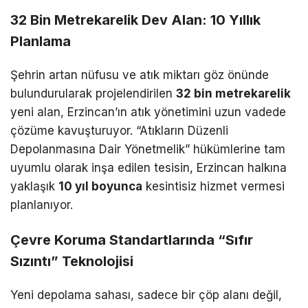
32 Bin Metrekarelik Dev Alan: 10 Yıllık
Planlama
Şehrin artan nüfusu ve atık miktarı göz önünde
bulundurularak projelendirilen
32 bin metrekarelik
yeni alan, Erzincan’ın atık yönetimini uzun vadede
çözüme kavuşturuyor. “Atıkların Düzenli
Depolanmasına Dair Yönetmelik” hükümlerine tam
uyumlu olarak inşa edilen tesisin, Erzincan halkına
yaklaşık
10 yıl boyunca
kesintisiz hizmet vermesi
planlanıyor.
Çevre Koruma Standartlarında “Sıfır
Sızıntı” Teknolojisi
Yeni depolama sahası, sadece bir çöp alanı değil,