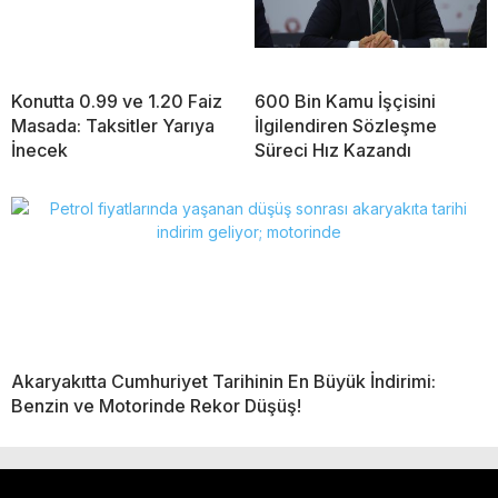
Konutta 0.99 ve 1.20 Faiz
600 Bin Kamu İşçisini
Masada: Taksitler Yarıya
İlgilendiren Sözleşme
İnecek
Süreci Hız Kazandı
Akaryakıtta Cumhuriyet Tarihinin En Büyük İndirimi:
Benzin ve Motorinde Rekor Düşüş!