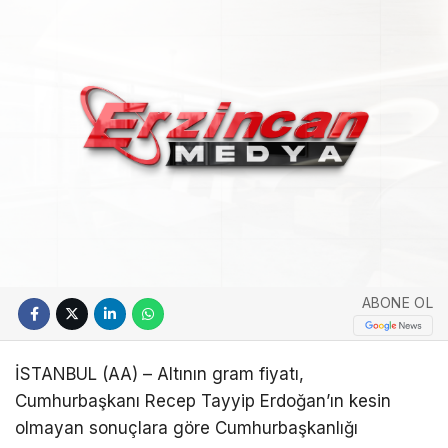
ABONE OL
İSTANBUL (AA) – Altının gram fiyatı,
Cumhurbaşkanı Recep Tayyip Erdoğan’ın kesin
olmayan sonuçlara göre Cumhurbaşkanlığı