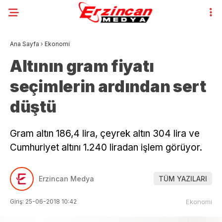
Ana Sayfa
›
Ekonomi
Altının gram fiyatı
seçimlerin ardından sert
düştü
Gram altın 186,4 lira, çeyrek altın 304 lira ve
Cumhuriyet altını 1.240 liradan işlem görüyor.
Erzincan Medya
TÜM YAZILARI
Giriş: 25-06-2018 10:42
Ekonomi