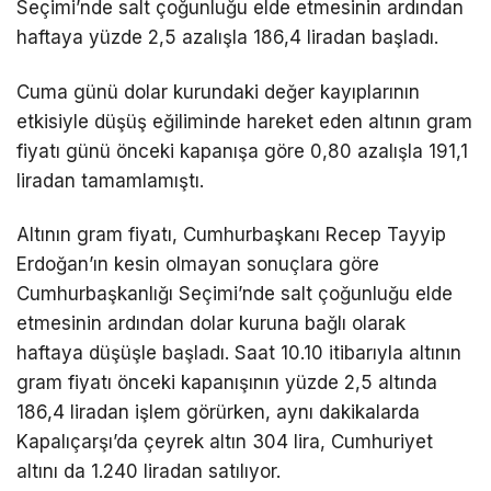
Seçimi’nde salt çoğunluğu elde etmesinin ardından
haftaya yüzde 2,5 azalışla 186,4 liradan başladı.
Cuma günü dolar kurundaki değer kayıplarının
etkisiyle düşüş eğiliminde hareket eden altının gram
fiyatı günü önceki kapanışa göre 0,80 azalışla 191,1
liradan tamamlamıştı.
Altının gram fiyatı, Cumhurbaşkanı Recep Tayyip
Erdoğan’ın kesin olmayan sonuçlara göre
Cumhurbaşkanlığı Seçimi’nde salt çoğunluğu elde
etmesinin ardından dolar kuruna bağlı olarak
haftaya düşüşle başladı. Saat 10.10 itibarıyla altının
gram fiyatı önceki kapanışının yüzde 2,5 altında
186,4 liradan işlem görürken, aynı dakikalarda
Kapalıçarşı’da çeyrek altın 304 lira, Cumhuriyet
altını da 1.240 liradan satılıyor.