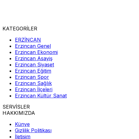
KATEGORİLER
ERZİNCAN
Erzincan Genel
Erzincan Ekonomi
Erzincan Asayiş
Erzincan Siyaset
Erzincan Eğitim
Erzincan Spor
Erzincan Sağlık
Erzincan İlçeleri
Erzincan Kültür Sanat
SERVİSLER
HAKKIMIZDA
Künye
Gizlilik Politikası
İletişim