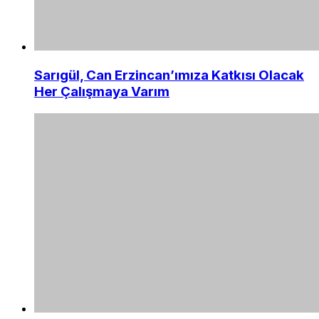
Sarıgül, Can Erzincan’ımıza Katkısı Olacak
Her Çalışmaya Varım