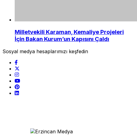
Milletvekili Karaman, Kemaliye Projeleri
İçin Bakan Kurum’un Kapısını Çaldı
Sosyal medya hesaplarımızı keşfedin