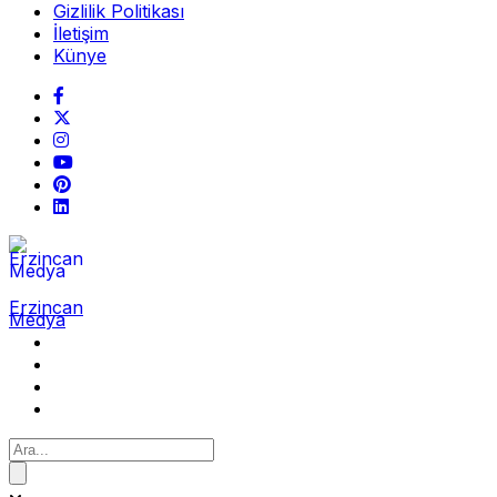
Gizlilik Politikası
İletişim
Künye
Erzincan
Medya