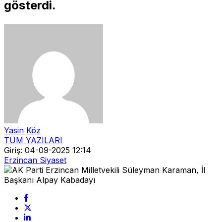
gösterdi.
Yasin Köz
TÜM YAZILARI
Giriş: 04-09-2025 12:14
Erzincan Siyaset