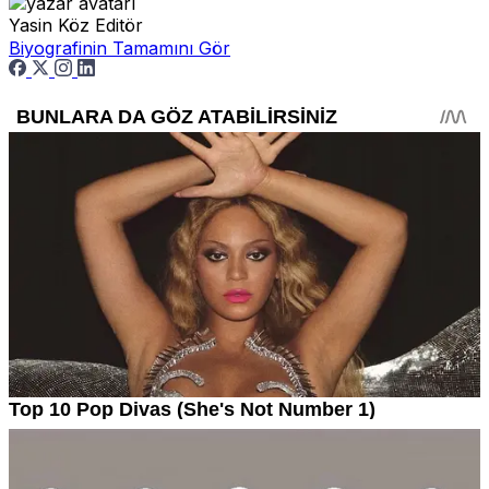
Yasin Köz
Editör
Biyografinin Tamamını Gör