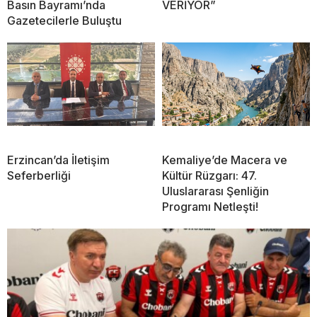
Basın Bayramı’nda
VERİYOR”
Gazetecilerle Buluştu
Erzincan’da İletişim
Kemaliye’de Macera ve
Seferberliği
Kültür Rüzgarı: 47.
Uluslararası Şenliğin
Programı Netleşti!