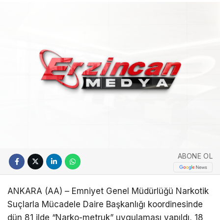
ABONE OL
ANKARA (AA) – Emniyet Genel Müdürlüğü Narkotik
Suçlarla Mücadele Daire Başkanlığı koordinesinde
dün 81 ilde “Narko-metruk” uygulaması yapıldı, 18