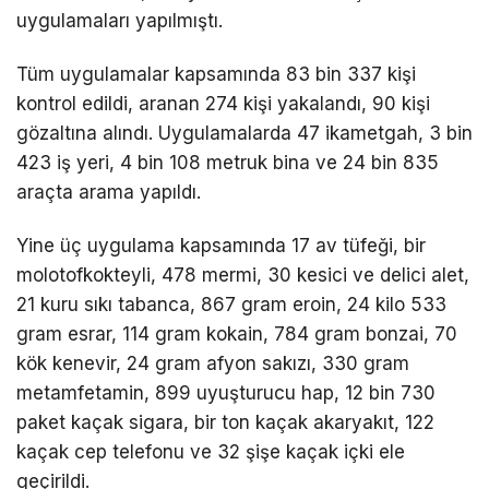
uygulamaları yapılmıştı.
Tüm uygulamalar kapsamında 83 bin 337 kişi
kontrol edildi, aranan 274 kişi yakalandı, 90 kişi
gözaltına alındı. Uygulamalarda 47 ikametgah, 3 bin
423 iş yeri, 4 bin 108 metruk bina ve 24 bin 835
araçta arama yapıldı.
Yine üç uygulama kapsamında 17 av tüfeği, bir
molotofkokteyli, 478 mermi, 30 kesici ve delici alet,
21 kuru sıkı tabanca, 867 gram eroin, 24 kilo 533
gram esrar, 114 gram kokain, 784 gram bonzai, 70
kök kenevir, 24 gram afyon sakızı, 330 gram
metamfetamin, 899 uyuşturucu hap, 12 bin 730
paket kaçak sigara, bir ton kaçak akaryakıt, 122
kaçak cep telefonu ve 32 şişe kaçak içki ele
geçirildi.