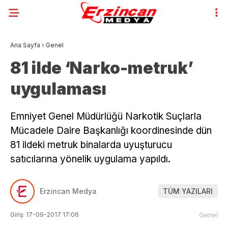
Ana Sayfa
›
Genel
81 ilde ‘Narko-metruk’
uygulaması
Emniyet Genel Müdürlüğü Narkotik Suçlarla
Mücadele Daire Başkanlığı koordinesinde dün
81 ildeki metruk binalarda uyuşturucu
satıcılarına yönelik uygulama yapıldı.
Erzincan Medya
TÜM YAZILARI
Giriş: 17-09-2017 17:06
Genel