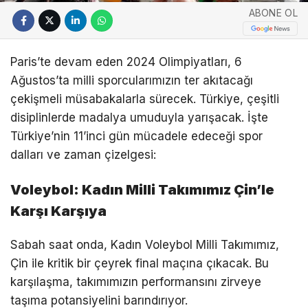
ABONE OL
Paris’te devam eden 2024 Olimpiyatları, 6
Ağustos’ta milli sporcularımızın ter akıtacağı
çekişmeli müsabakalarla sürecek. Türkiye, çeşitli
disiplinlerde madalya umuduyla yarışacak. İşte
Türkiye’nin 11’inci gün mücadele edeceği spor
dalları ve zaman çizelgesi:
Voleybol: Kadın Milli Takımımız Çin’le
Karşı Karşıya
Sabah saat onda, Kadın Voleybol Milli Takımımız,
Çin ile kritik bir çeyrek final maçına çıkacak. Bu
karşılaşma, takımımızın performansını zirveye
taşıma potansiyelini barındırıyor.