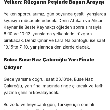
Yelken: Rüzgarın Peşinde Başarı Arayışı
Yelken sporcularımız, gün boyunca çeşitli yarışlarda
kıyasıya mücadele edecek. Derin Atakan ve Alican
Kaynar ile Beste Kaynakçı öğleden sonra sırasıyla
6-10 ve 10-12. yarışlarda yelkenlerini rüzgara
bırakacak. Deniz Çınar ve Lara Nalbantoğlu ise saat
13.15’te 7-10. yarışlarında denizlerde olacak.
Boks: Buse Naz Çakıroğlu Yarı Finale
Çıkıyor
Gece yarısına doğru, saat 23.18’de, Buse Naz
Çakıroğlu, yarı final maçında ringe çıkacak ve tarih
yazma şansını kovalayacak.
Bu zorlu ve heyecanlı gün, Türkiye için önemli