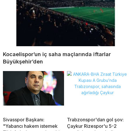
Kocaelispor’un iç saha maçlarında iftarlar
Büyükşehir’den
Sivasspor Başkanı:
Trabzonspor'dan gol şov:
"Yabancı hakem istemek
Çaykur Rizespor'u 5-2