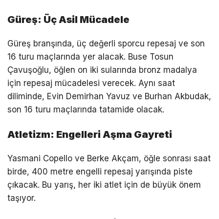
Güreş: Üç Asil Mücadele
Güreş branşında, üç değerli sporcu repesaj ve son
16 turu maçlarında yer alacak. Buse Tosun
Çavuşoğlu, öğlen on iki sularında bronz madalya
için repesaj mücadelesi verecek. Aynı saat
diliminde, Evin Demirhan Yavuz ve Burhan Akbudak,
son 16 turu maçlarında tatamide olacak.
Atletizm: Engelleri Aşma Gayreti
Yasmani Copello ve Berke Akçam, öğle sonrası saat
birde, 400 metre engelli repesaj yarışında piste
çıkacak. Bu yarış, her iki atlet için de büyük önem
taşıyor.