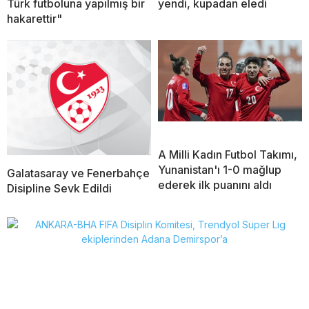
Türk futboluna yapılmış bir
yendi, kupadan eledi
hakarettir"
A Milli Kadın Futbol Takımı,
Yunanistan'ı 1-0 mağlup
Galatasaray ve Fenerbahçe
ederek ilk puanını aldı
Disipline Sevk Edildi