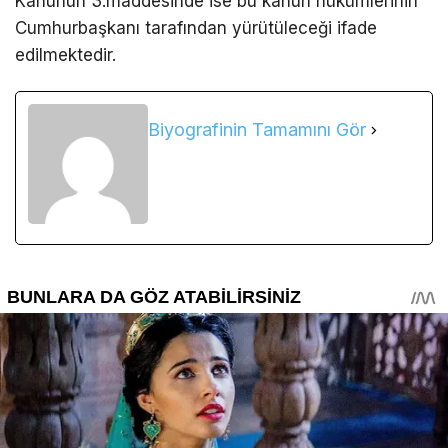
Kanunun 3.maddesinde ise bu kanun hükümlerinin
Cumhurbaşkanı tarafından yürütüleceği ifade
edilmektedir.
Biyografinin Tamamını Gör