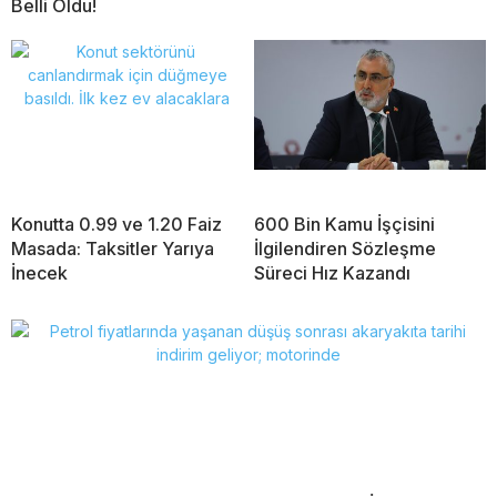
Belli Oldu!
Konutta 0.99 ve 1.20 Faiz
600 Bin Kamu İşçisini
Masada: Taksitler Yarıya
İlgilendiren Sözleşme
İnecek
Süreci Hız Kazandı