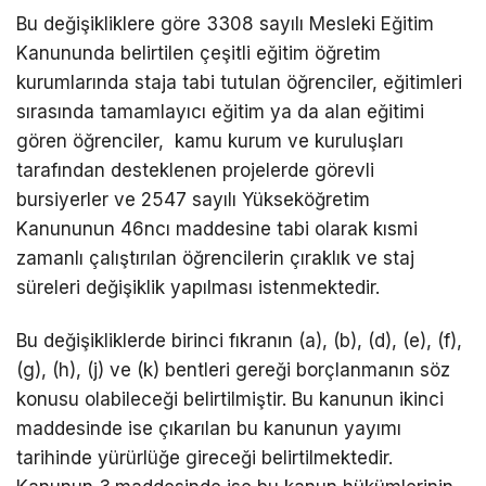
Bu değişikliklere göre 3308 sayılı Mesleki Eğitim
Kanununda belirtilen çeşitli eğitim öğretim
kurumlarında staja tabi tutulan öğrenciler, eğitimleri
sırasında tamamlayıcı eğitim ya da alan eğitimi
gören öğrenciler, kamu kurum ve kuruluşları
tarafından desteklenen projelerde görevli
bursiyerler ve 2547 sayılı Yükseköğretim
Kanununun 46ncı maddesine tabi olarak kısmi
zamanlı çalıştırılan öğrencilerin çıraklık ve staj
süreleri değişiklik yapılması istenmektedir.
Bu değişikliklerde birinci fıkranın (a), (b), (d), (e), (f),
(g), (h), (j) ve (k) bentleri gereği borçlanmanın söz
konusu olabileceği belirtilmiştir. Bu kanunun ikinci
maddesinde ise çıkarılan bu kanunun yayımı
tarihinde yürürlüğe gireceği belirtilmektedir.