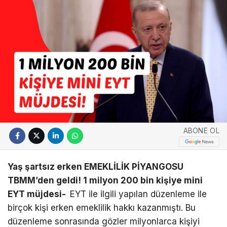
ABONE OL
Yaş şartsız erken EMEKLİLİK PİYANGOSU
TBMM’den geldi! 1 milyon 200 bin kişiye mini
EYT müjdesi-
EYT ile ilgili yapılan düzenleme ile
birçok kişi erken emeklilik hakkı kazanmıştı. Bu
düzenleme sonrasında gözler milyonlarca kişiyi