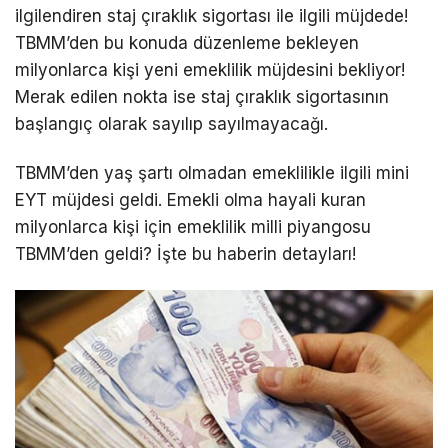
ilgilendiren staj çıraklık sigortası ile ilgili müjdede!
TBMM’den bu konuda düzenleme bekleyen
milyonlarca kişi yeni emeklilik müjdesini bekliyor!
Merak edilen nokta ise staj çıraklık sigortasının
başlangıç olarak sayılıp sayılmayacağı.
TBMM’den yaş şartı olmadan emeklilikle ilgili mini
EYT müjdesi geldi. Emekli olma hayali kuran
milyonlarca kişi için emeklilik milli piyangosu
TBMM’den geldi? İşte bu haberin detayları!